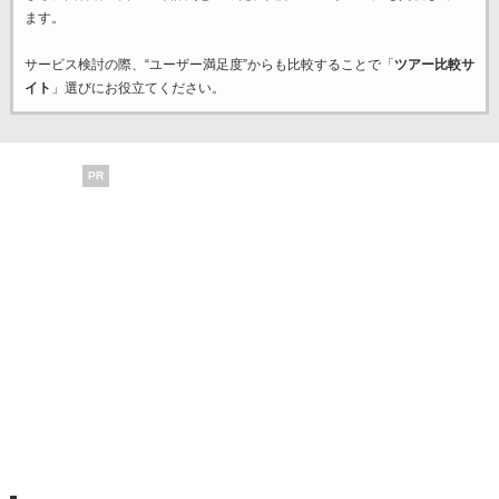
ます。
サービス検討の際、“ユーザー満足度”からも比較することで「
ツアー比較サ
イト
」選びにお役立てください。
PR