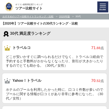
オリコン顧客満足度ランキング
ツアー比較サイト
おすすめのツアー比較サイトランキング・比較
2020年版
30代
【2020年】ツアー比較サイトの30代ランキング・比較
30代 満足度ランキング
トラベルコ
71
.88
点
どこが安いかすぐに調べられるだけでなく、トラベルコ経由で
予約すると手数料がかからなくなったり、割引が大きかったり
するのでとても助かる。（30代／女性）
Yahoo！トラベル
70
.52
点
ホテルのプールを利用したかった時に、口コミ件数が多いので
プールに関する情報が口コミがあり非常に参考になった。（30
代／女性）