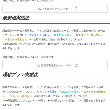
商標対象は、回答者数が100人以上の企業です。
再利用意向データ（PDF）
最安値実感度
調査企業のサービス利用者に、「どの程度その企業のサービスを利用して最安値が見つかった
と感じたか」について「
A:とてもそう思う
」「
B:まあそう思う
」「
C:あまりそう思わない
」
「
D:全くそう思わない
」の4段階で評価してもらい比率を算出しています。
※10段階聴取については、A=9-10回答、B=6-8回答、C=3-5回答、D=1-2回答として割合を算
出しております。
商標対象は、回答者数が100人以上の企業です。
最安値実感度データ（PDF）
理想プラン実感度
調査企業のサービス利用者に、「どの程度その企業のサービスを利用して理想のプランが見つ
かったと感じたか」について「
A:とてもそう思う
」「
B:まあそう思う
」「
C:あまりそう思わな
い
」「
D:全くそう思わない
」の4段階で評価してもらい比率を算出しています。
※10段階聴取については、A=9-10回答、B=6-8回答、C=3-5回答、D=1-2回答として割合を算
出しております。