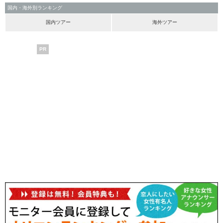
国内・海外別ランキング
国内ツアー
海外ツアー
PR