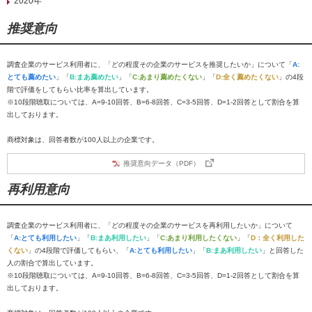
2020年
推奨意向
調査企業のサービス利用者に、「どの程度その企業のサービスを推奨したいか」について「
A:
とても薦めたい
」「
B:まあ薦めたい
」「
C:あまり薦めたくない
」「
D:全く薦めたくない
」の4段
階で評価をしてもらい比率を算出しています。
※10段階聴取については、A=9-10回答、B=6-8回答、C=3-5回答、D=1-2回答として割合を算
出しております。
商標対象は、回答者数が100人以上の企業です。
推奨意向データ（PDF）
再利用意向
調査企業のサービス利用者に、「どの程度その企業のサービスを再利用したいか」について
「
A:とても利用したい
」「
B:まあ利用したい
」「
C:あまり利用したくない
」「
D：全く利用した
くない
」の4段階で評価してもらい、「
A:とても利用したい
」「
B:まあ利用したい
」と回答した
人の割合で算出しています。
※10段階聴取については、A=9-10回答、B=6-8回答、C=3-5回答、D=1-2回答として割合を算
出しております。