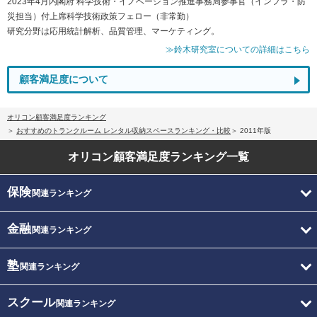
2023年4月内閣府 科学技術・イノベーション推進事務局参事官（インフラ・防
災担当）付上席科学技術政策フェロー（非常勤）
研究分野は応用統計解析、品質管理、マーケティング。
≫鈴木研究室についての詳細はこちら
顧客満足度について
オリコン顧客満足度ランキング
おすすめのトランクルーム レンタル収納スペースランキング・比較
2011年版
オリコン顧客満足度
ランキング一覧
保険
関連ランキング
金融
関連ランキング
塾
関連ランキング
スクール
関連ランキング