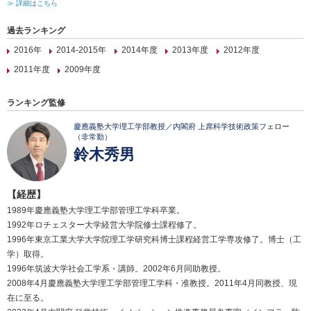
≫ 詳細はこちら
過去ランキング
2016年
2014-2015年
2014年度
2013年度
2012年度
2011年度
2009年度
ランキング監修
慶應義塾大学理工学部教授／内閣府 上席科学技術政策フェロー
（非常勤）
鈴木秀男
【経歴】
1989年慶應義塾大学理工学部管理工学科卒業。
1992年ロチェスター大学経営大学院修士課程修了。
1996年東京工業大学大学院理工学研究科博士課程経営工学専攻修了。博士（工
学）取得。
1996年筑波大学社会工学系・講師。2002年6月同助教授。
2008年4月慶應義塾大学理工学部管理工学科・准教授。2011年4月同教授、現
在に至る。