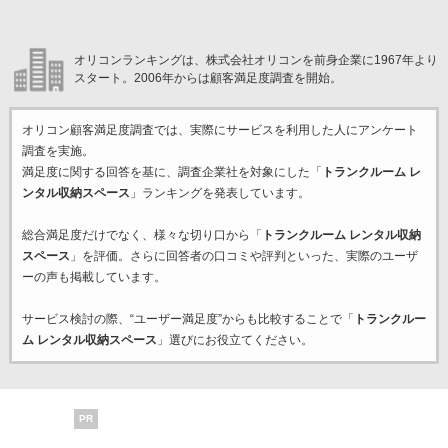
オリコンランキングは、株式会社オリコンを前身企業に1967年より
スタート。2006年からは顧客満足度調査を開始。
オリコン顧客満足度調査では、実際にサービスを利用した
人にアンケート
調査を実施。
満足度に関する回答を基に、調査企業
社を対象にした「
トランクルーム レ
ンタル収納スペース
」ランキングを発表しています。
総合満足度だけでなく、様々な切り口から「
トランクルーム レンタル収納
スペース
」を評価。さらに回答者の口コミや評判といった、実際のユーザ
ーの声も掲載しています。
サービス検討の際、“ユーザー満足度”からも比較することで「
トランクルー
ム レンタル収納スペース
」選びにお役立てください。
PR