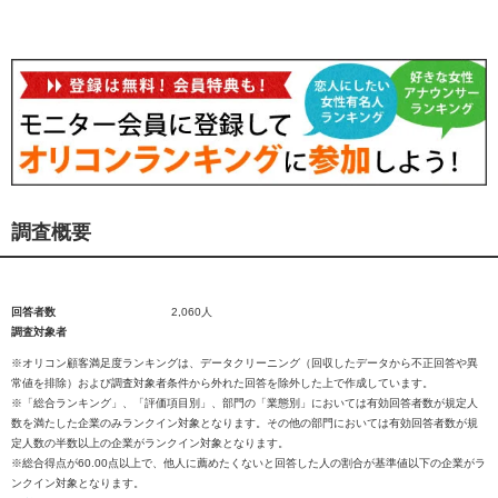
調査概要
回答者数
2,060人
調査対象者
※オリコン顧客満足度ランキングは、データクリーニング（回収したデータから不正回答や異
常値を排除）および調査対象者条件から外れた回答を除外した上で作成しています。
※「総合ランキング」、「評価項目別」、部門の「業態別」においては有効回答者数が規定人
数を満たした企業のみランクイン対象となります。その他の部門においては有効回答者数が規
定人数の半数以上の企業がランクイン対象となります。
※総合得点が60.00点以上で、他人に薦めたくないと回答した人の割合が基準値以下の企業がラ
ンクイン対象となります。