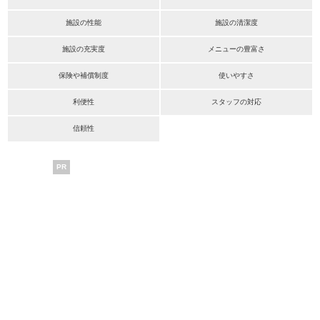
施設の性能
施設の清潔度
施設の充実度
メニューの豊富さ
保険や補償制度
使いやすさ
利便性
スタッフの対応
信頼性
PR