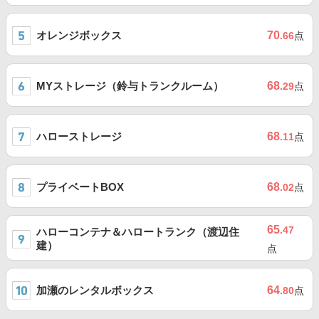
オレンジボックス
70
.66
点
MYストレージ（鈴与トランクルーム）
68
.29
点
ハローストレージ
68
.11
点
プライベートBOX
68
.02
点
65
.47
ハローコンテナ＆ハロートランク（渡辺住
建）
点
加瀬のレンタルボックス
64
.80
点