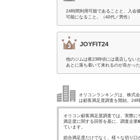
24時間利用可能であることと、入会
可能になること。（40代／男性）
JOYFIT24
他のジムは夜23時頃には退店しない
あとに落ち着いて来れるのが良かった
オリコンランキングは、株式会社
は顧客満足度調査を開始。24時
オリコン顧客満足度調査では、実際に
満足度に関する回答を基に、調査企業
ています。
総合満足度だけでなく、様々な切り口