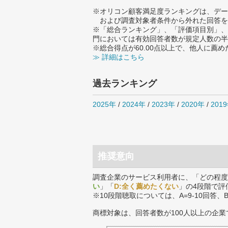
※オリコン顧客満足度ランキングは、デー
および調査対象者条件から外れた回答を
※「総合ランキング」、「評価項目別」、
門においては有効回答者数が規定人数の半
※総合得点が60.00点以上で、他人に
≫ 詳細はこちら
過去ランキング
2025年
/
2024年
/
2023年
/
2020年
/
201
推奨意向
調査企業のサービス利用者に、「どの程度
い
」「
D:全く薦めたくない
」の4段階で評
※10段階聴取については、A=9-10回答、
商標対象は、回答者数が100人以上の企業