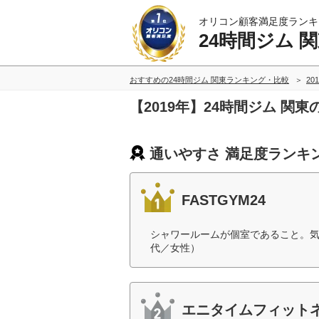
オリコン顧客満足度ランキ
24時間ジム 
おすすめの24時間ジム 関東ランキング・比較
20
【2019年】24時間ジム 関
通いやすさ 満足度ランキ
FASTGYM24
シャワールームが個室であること。気
代／女性）
エニタイムフィット