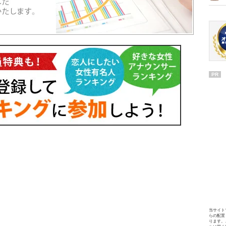
PR
当サイト
らの配置
ります。