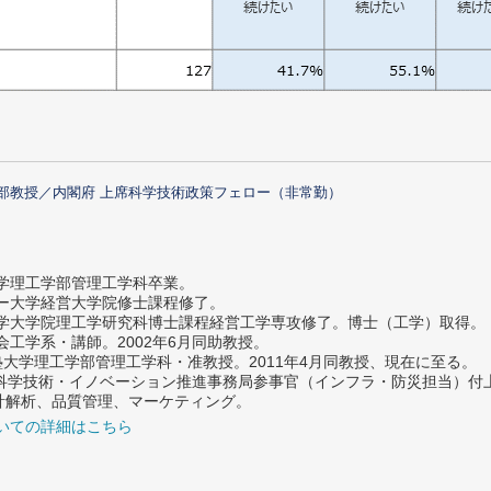
部教授／内閣府 上席科学技術政策フェロー（非常勤）
大学理工学部管理工学科卒業。
ター大学経営大学院修士課程修了。
大学大学院理工学研究科博士課程経営工学専攻修了。博士（工学）取得。
社会工学系・講師。2002年6月同助教授。
義塾大学理工学部管理工学科・准教授。2011年4月同教授、現在に至る。
府 科学技術・イノベーション推進事務局参事官（インフラ・防災担当）
計解析、品質管理、マーケティング。
いての詳細はこちら