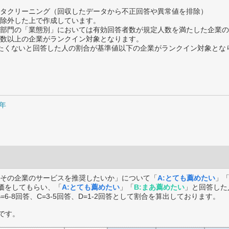
タクリーニング（回収したデータから不正回答や異常値を排除）
除外した上で作成しています。
部門の「業態別」においては有効回答者数が規定人数を満たした企業の
数以上の企業がランクイン対象となります。
薦めたくないと回答した人の割合が基準値以下の企業がランクイン対象とな
9年
その企業のサービスを推奨したいか」について「
A:とても薦めたい
」
価をしてもらい、「
A:とても薦めたい
」「
B:まあ薦めたい
」と回答した
B=6-8回答、C=3-5回答、D=1-2回答として割合を算出しております。
です。