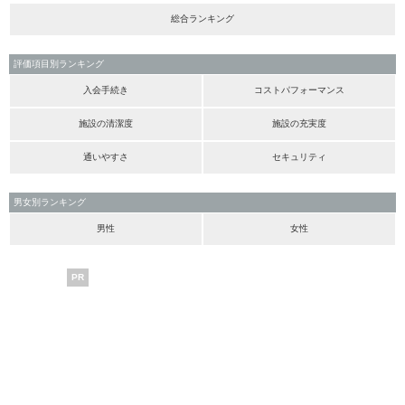
総合ランキング
評価項目別ランキング
入会手続き
コストパフォーマンス
施設の清潔度
施設の充実度
通いやすさ
セキュリティ
男女別ランキング
男性
女性
PR