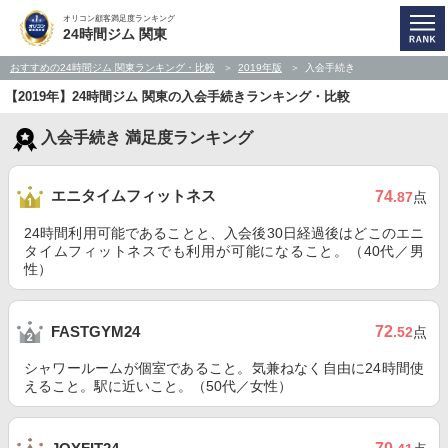
オリコン顧客満足度ランキング
24時間ジム 関東
おすすめの24時間ジム 関東ランキング・比較
2019年版
入会手続き
【2019年】24時間ジム 関東の入会手続きランキング・比較
入会手続き 満足度ランキング
エニタイムフィットネス
74
.87
点
24時間利用可能であることと、入会後30日経過後はどこのエニ
タイムフィットネスでも利用が可能になること。（40代／男
性）
72
FASTGYM24
.52
点
シャワールームが個室であること。気兼ねなく自由に24時間使
えること。駅に近いこと。（50代／女性）