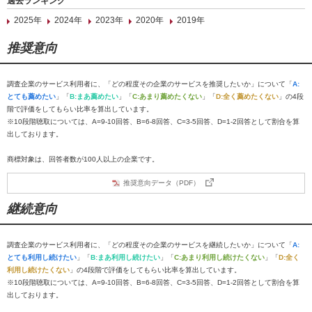
過去ランキング
2025年
2024年
2023年
2020年
2019年
推奨意向
調査企業のサービス利用者に、「どの程度その企業のサービスを推奨したいか」について「
A:
とても薦めたい
」「
B:まあ薦めたい
」「
C:あまり薦めたくない
」「
D:全く薦めたくない
」の4段
階で評価をしてもらい比率を算出しています。
※10段階聴取については、A=9-10回答、B=6-8回答、C=3-5回答、D=1-2回答として割合を算
出しております。
商標対象は、回答者数が100人以上の企業です。
推奨意向データ（PDF）
継続意向
調査企業のサービス利用者に、「どの程度その企業のサービスを継続したいか」について「
A:
とても利用し続けたい
」「
B:まあ利用し続けたい
」「
C:あまり利用し続けたくない
」「
D:全く
利用し続けたくない
」の4段階で評価をしてもらい比率を算出しています。
※10段階聴取については、A=9-10回答、B=6-8回答、C=3-5回答、D=1-2回答として割合を算
出しております。