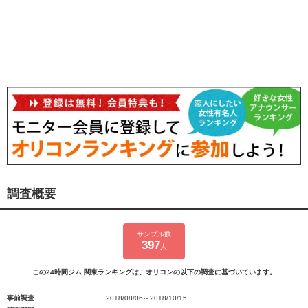
調査概要
サンプル数
397
人
この24時間ジム 関東ランキングは、オリコンの以下の調査に基づいています。
事前調査
2018/08/06～2018/10/15