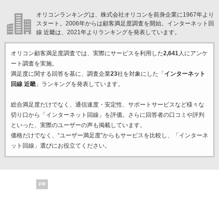
オリコンランキングは、株式会社オリコンを前身企業に1967年より
スタート。2006年からは顧客満足度調査を開始。インターネット回
線 近畿は、2021年よりランキングを発表しています。
オリコン顧客満足度調査では、実際にサービスを利用した
2,641
人にアンケ
ート調査を実施。
満足度に関する回答を基に、調査企業
23
社を対象にした「
インターネット
回線 近畿
」ランキングを発表しています。
総合満足度だけでなく、通信速度・安定性、サポートサービスなど様々な
切り口から「インターネット回線」を評価。さらに回答者の口コミや評判
といった、実際のユーザーの声も掲載しています。
価格だけでなく、“ユーザー満足度”からもサービスを比較し、「インターネ
ット回線」選びにお役立てください。
PR