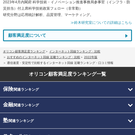
2023年4月内閣府 科学技術・イノベーション推進事務局参事官（インフラ・防
災担当）付上席科学技術政策フェロー（非常勤）
研究分野は応用統計解析、品質管理、マーケティング。
≫鈴木研究室についての詳細はこちら
顧客満足度について
オリコン顧客満足度ランキング
インターネット回線ランキング・比較
おすすめのインターネット回線 近畿ランキング・比較
2022年版
通信速度・安定性で比較するインターネット回線 近畿ランキング・口コミ情報
オリコン顧客満足度
ランキング一覧
保険
関連ランキング
金融
関連ランキング
塾
関連ランキング