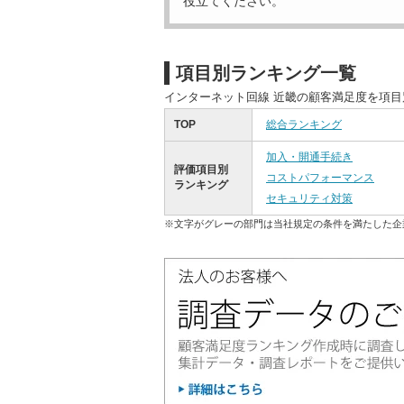
役立てください。
項目別ランキング一覧
インターネット回線 近畿の顧客満足度を項
TOP
総合ランキング
加入・開通手続き
評価項目別
コストパフォーマンス
ランキング
セキュリティ対策
※文字がグレーの部門は当社規定の条件を満たした企