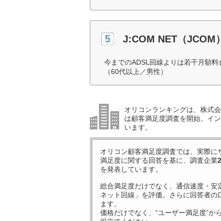
J:COM NET（JCOM
今までのADSL回線よりは若干月額
（60代以上／男性）
オリコンランキングは、株式会社
は顧客満足度調査を開始。イン
います。
オリコン顧客満足度調査では、実際に
満足度に関する回答を基に、調査企業
を発表しています。
総合満足度だけでなく、通信速度・安
ネット回線」を評価。さらに回答者の
ます。
価格だけでなく、“ユーザー満足度”か