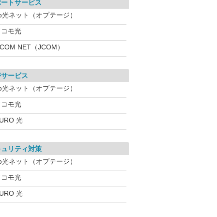
ポートサービス
eo光ネット（オプテージ）
ドコモ光
:COM NET（JCOM）
帯サービス
eo光ネット（オプテージ）
ドコモ光
URO 光
キュリティ対策
eo光ネット（オプテージ）
ドコモ光
URO 光