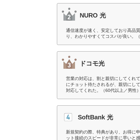
NURO 光
通信速度が速く、安定しており高品質
り、わかりやすくてコスパが良い。（
ドコモ光
営業の対応は、割と親切にしてくれ
にチョット待たされるが、親切にし
対応してくれた。（60代以上／男性
SoftBank 光
新規契約の際、特典があり、お得に
ット接続のスピードが非常に早いと感