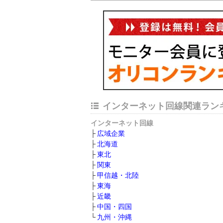
インターネット回線関連ラン
インターネット回線
広域企業
北海道
東北
関東
甲信越・北陸
東海
近畿
中国・四国
九州・沖縄