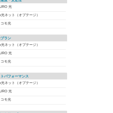
信速度・安定性
URO 光
eo光ネット（オプテージ）
ドコモ光
金プラン
eo光ネット（オプテージ）
URO 光
ドコモ光
ストパフォーマンス
eo光ネット（オプテージ）
URO 光
ドコモ光