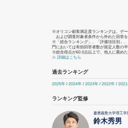
※オリコン顧客満足度ランキングは、デー
および調査対象者条件から外れた回答を
※「総合ランキング」、「評価項目別」、
門においては有効回答者数が規定人数の半
※総合得点が60.0点以上で、他人に薦
≫ 詳細はこちら
過去ランキング
2025年
/
2024年
/
2023年
/
2022年
/
202
ランキング監修
慶應義塾大学理工学
鈴木秀男