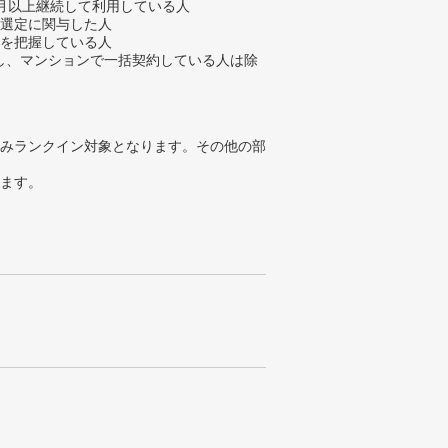
ヶ月以上継続して利用している人
業選定に関与した人
金を把握している人
、マンションで一括契約している人は除
みランクイン対象となります。その他の部
ります。