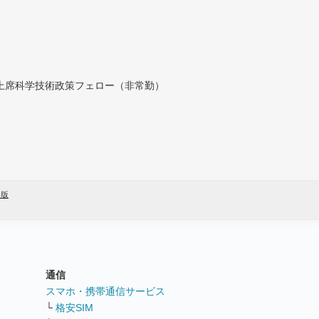
付上席科学技術政策フェロー（非常勤）
年版
通信
ト
スマホ・携帯通信サービス
└
格安SIM