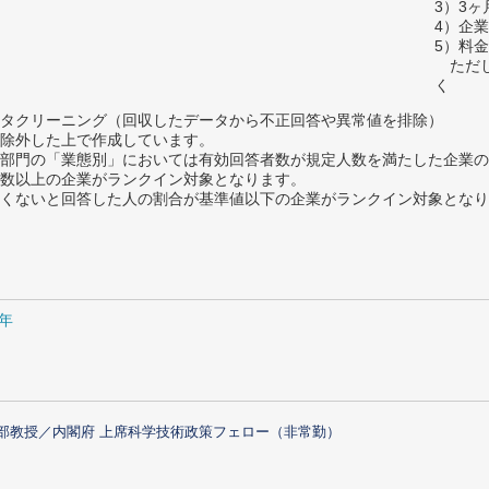
3）3
4）企
5）料
ただし
く
タクリーニング（回収したデータから不正回答や異常値を排除）
除外した上で作成しています。
部門の「業態別」においては有効回答者数が規定人数を満たした企業の
数以上の企業がランクイン対象となります。
めたくないと回答した人の割合が基準値以下の企業がランクイン対象とな
1年
部教授／内閣府 上席科学技術政策フェロー（非常勤）