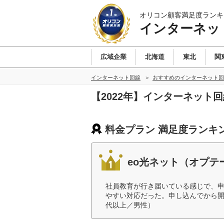
オリコン顧客満足度ランキ
インターネッ
広域企業
北海道
東北
関
インターネット回線
おすすめのインターネット回
【2022年】インターネット
料金プラン 満足度ランキ
eo光ネット（オプテ
社員教育が行き届いている感じで、
やすい対応だった。申し込んでから開
代以上／男性）