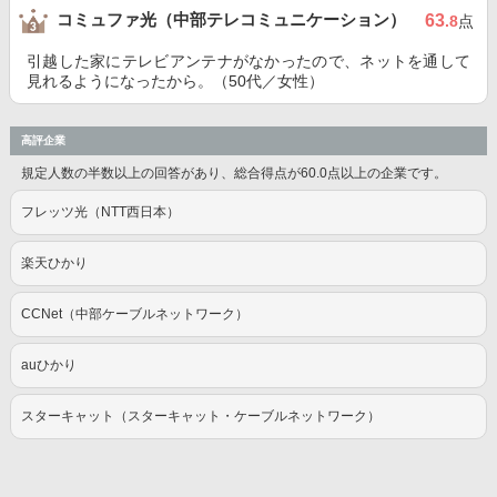
コミュファ光（中部テレコミュニケーション）
63
.8
点
引越した家にテレビアンテナがなかったので、ネットを通して
見れるようになったから。（50代／女性）
高評企業
規定人数の半数以上の回答があり、総合得点が60.0点以上の企業です。
フレッツ光（NTT西日本）
楽天ひかり
CCNet（中部ケーブルネットワーク）
auひかり
スターキャット（スターキャット・ケーブルネットワーク）