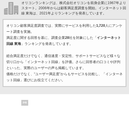
オリコンランキングは、株式会社オリコンを前身企業に1967年より
スタート。2006年からは顧客満足度調査を開始。インターネット回
線 東海は、2021年よりランキングを発表しています。
オリコン顧客満足度調査では、実際にサービスを利用した
1,720
人にアンケ
ート調査を実施。
満足度に関する回答を基に、調査企業
28
社を対象にした「
インターネット
回線 東海
」ランキングを発表しています。
総合満足度だけでなく、通信速度・安定性、サポートサービスなど様々な
切り口から「インターネット回線」を評価。さらに回答者の口コミや評判
といった、実際のユーザーの声も掲載しています。
価格だけでなく、“ユーザー満足度”からもサービスを比較し、「インターネ
ット回線」選びにお役立てください。
PR