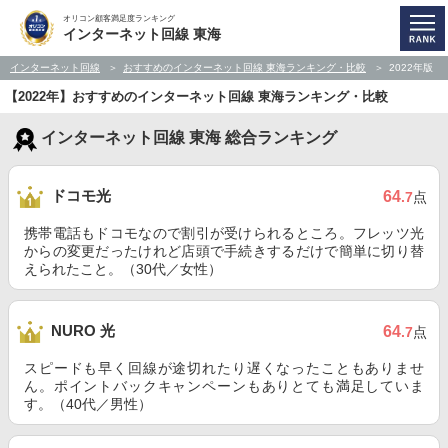
オリコン顧客満足度ランキング
インターネット回線 東海
インターネット回線
おすすめのインターネット回線 東海ランキング・比較
2022年版
【2022年】おすすめのインターネット回線 東海ランキング・比較
インターネット回線 東海 総合ランキング
ドコモ光
64
.7
点
携帯電話もドコモなので割引が受けられるところ。フレッツ光
からの変更だったけれど店頭で手続きするだけで簡単に切り替
えられたこと。（30代／女性）
NURO 光
64
.7
点
スピードも早く回線が途切れたり遅くなったこともありませ
ん。ポイントバックキャンペーンもありとても満足していま
す。（40代／男性）