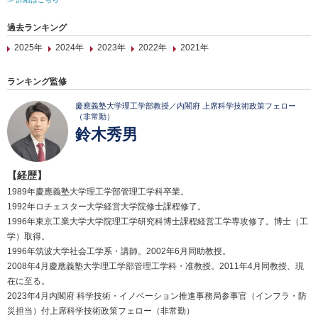
過去ランキング
2025年
2024年
2023年
2022年
2021年
ランキング監修
慶應義塾大学理工学部教授／内閣府 上席科学技術政策フェロー
（非常勤）
鈴木秀男
【経歴】
1989年慶應義塾大学理工学部管理工学科卒業。
1992年ロチェスター大学経営大学院修士課程修了。
1996年東京工業大学大学院理工学研究科博士課程経営工学専攻修了。博士（工
学）取得。
1996年筑波大学社会工学系・講師。2002年6月同助教授。
2008年4月慶應義塾大学理工学部管理工学科・准教授。2011年4月同教授、現
在に至る。
2023年4月内閣府 科学技術・イノベーション推進事務局参事官（インフラ・防
災担当）付上席科学技術政策フェロー（非常勤）