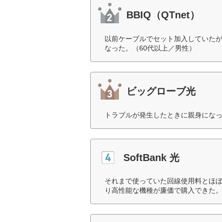
BBIQ（QTnet）
以前ケーブルでセット加入していたが
なった。（60代以上／男性）
ビッグローブ光
トラブルが発生したときに親身になっ
SoftBank 光
それまで使っていた回線使用料とほ
り高性能な機種が廉価で購入できた。