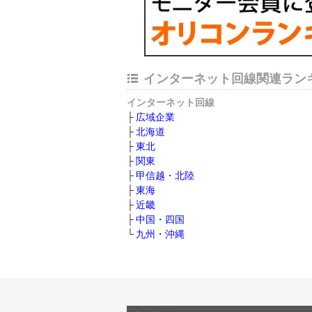
インターネット回線関連ラン
インターネット回線
広域企業
北海道
東北
関東
甲信越・北陸
東海
近畿
中国・四国
九州・沖縄