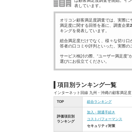
は顧客満足度調査を開始。イン
表しています。
オリコン顧客満足度調査では、実際に
満足度に関する回答を基に、調査企業
キングを発表しています。
総合満足度だけでなく、様々な切り口
答者の口コミや評判といった、実際の
サービス検討の際、“ユーザー満足度”
選びにお役立てください。
項目別ランキング一覧
インターネット回線 九州・沖縄の顧客満足
TOP
総合ランキング
加入・開通手続き
評価項目別
コストパフォーマンス
ランキング
セキュリティ対策