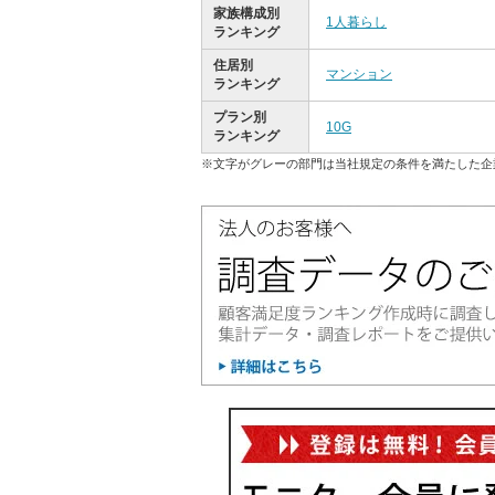
家族構成別
1人暮らし
ランキング
住居別
マンション
ランキング
プラン別
10G
ランキング
※文字がグレーの部門は当社規定の条件を満たした企