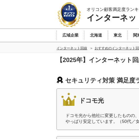
オリコン顧客満足度ランキ
インターネッ
広域企業
北海道
東北
関
インターネット回線
おすすめのインターネット回
【2025年】インターネット
セキュリティ対策 満足度
ドコモ光
ドコモ光から他社に変更したものの
やっぱり安定しています。（50代／