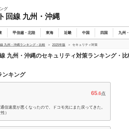
ング
ト回線 九州・沖縄
東
甲信越・北陸
東海
近畿
中国
四国
九州
線 九州・沖縄ランキング・比較
2025年版
セキュリティ対策
回線 九州・沖縄のセキュリティ対策ランキング・比
ランキング
65
.6
点
、通信速度が悪くなったので、ドコモ光にまた戻ってきた。
女性）