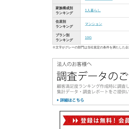
家族構成別
1人暮らし
ランキング
住居別
マンション
ランキング
プラン別
10G
ランキング
※文字がグレーの部門は当社規定の条件を満たした企