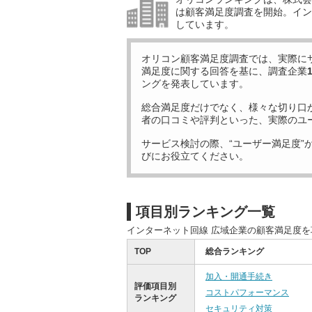
は顧客満足度調査を開始。イン
しています。
オリコン顧客満足度調査では、実際に
満足度に関する回答を基に、調査企業
ングを発表しています。
総合満足度だけでなく、様々な切り口
者の口コミや評判といった、実際のユ
サービス検討の際、“ユーザー満足度”
びにお役立てください。
項目別ランキング一覧
インターネット回線 広域企業の顧客満足度
TOP
総合ランキング
加入・開通手続き
評価項目別
コストパフォーマンス
ランキング
セキュリティ対策