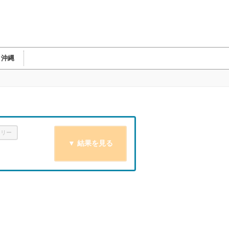
・沖縄
ミリー