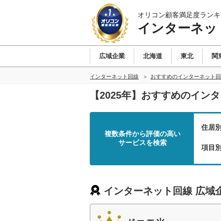
オリコン顧客満足度ランキ
インターネッ
広域企業
北海道
東北
関
インターネット回線
おすすめのインターネット回
【2025年】おすすめのイン
住居
複数条件から評価の高い
サービスを検索
項目
インターネット回線 広域