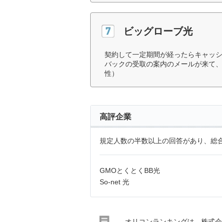
ビッグローブ光
契約して一定期間が経ったらキャッ
バックの受取の案内のメールが来て、
性）
高評企業
規定人数の半数以上の回答があり、総合
GMOとくとくBB光
So-net 光
オリコンランキングは、株式会社