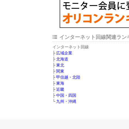
インターネット回線関連ラン
インターネット回線
広域企業
北海道
東北
関東
甲信越・北陸
東海
近畿
中国・四国
九州・沖縄