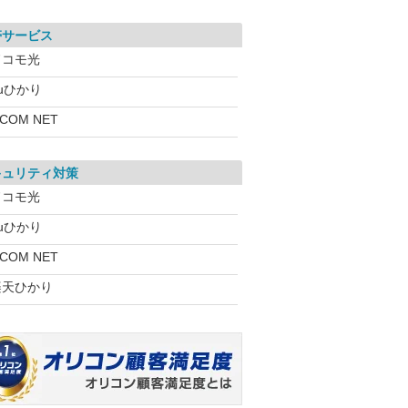
帯サービス
ドコモ光
uひかり
:COM NET
キュリティ対策
ドコモ光
uひかり
:COM NET
楽天ひかり