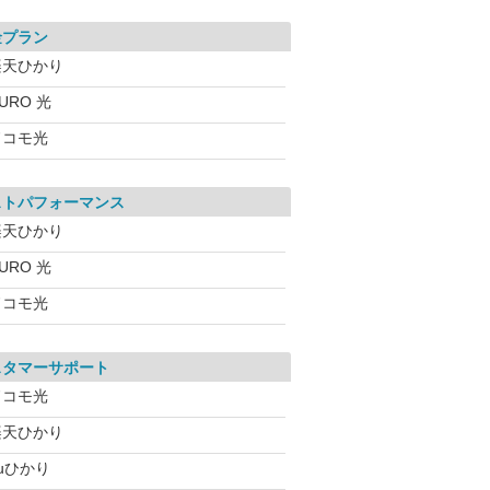
金プラン
楽天ひかり
URO 光
ドコモ光
ストパフォーマンス
楽天ひかり
URO 光
ドコモ光
スタマーサポート
ドコモ光
楽天ひかり
uひかり