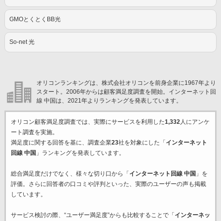
GMOとくとくBB光
So-net 光
オリコンランキングは、株式会社オリコンを前身企業に1967年より
スタート。2006年からは顧客満足度調査を開始。インターネット回
線 中国は、2021年よりランキングを発表しています。
オリコン顧客満足度調査では、実際にサービスを利用した
1,332
人にアンケ
ート調査を実施。
満足度に関する回答を基に、調査企業
23
社を対象にした「
インターネット
回線 中国
」ランキングを発表しています。
総合満足度だけでなく、様々な切り口から「
インターネット回線 中国
」を
評価。さらに回答者の口コミや評判といった、実際のユーザーの声も掲載
しています。
サービス検討の際、“ユーザー満足度”からも比較することで「
インターネッ