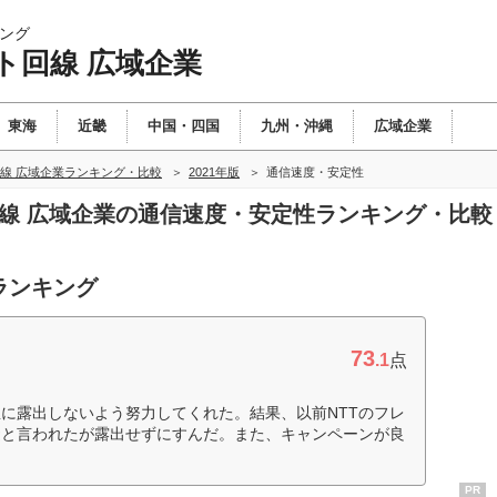
ング
ト回線 広域企業
東海
近畿
中国・四国
九州・沖縄
広域企業
線 広域企業ランキング・比較
2021年版
通信速度・安定性
回線 広域企業の通信速度・安定性ランキング・比較
ランキング
73
.1
点
に露出しないよう努力してくれた。結果、以前NTTのフレ
避と言われたが露出せずにすんだ。また、キャンペーンが良
PR