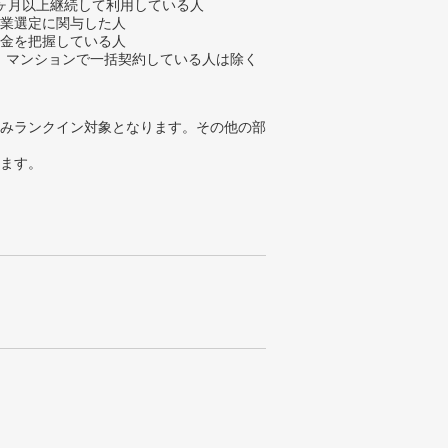
3ヶ月以上継続して利用している人
企業選定に関与した人
料金を把握している人
、マンションで一括契約している人は除く
みランクイン対象となります。その他の部
ります。