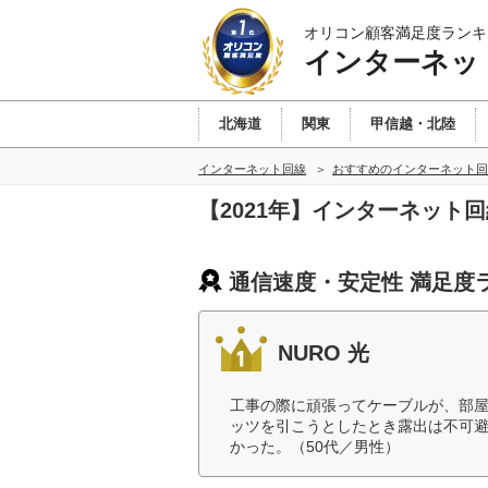
オリコン顧客満足度ランキ
インターネッ
北海道
関東
甲信越・北陸
インターネット回線
おすすめのインターネット回
【2021年】インターネット
通信速度・安定性 満足度
NURO 光
工事の際に頑張ってケーブルが、部屋
ッツを引こうとしたとき露出は不可
かった。（50代／男性）