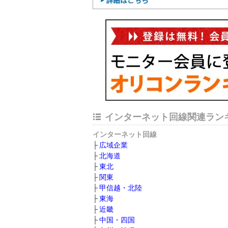
インターネット回線関連ラン
インターネット回線
広域企業
北海道
東北
関東
甲信越・北陸
東海
近畿
中国・四国