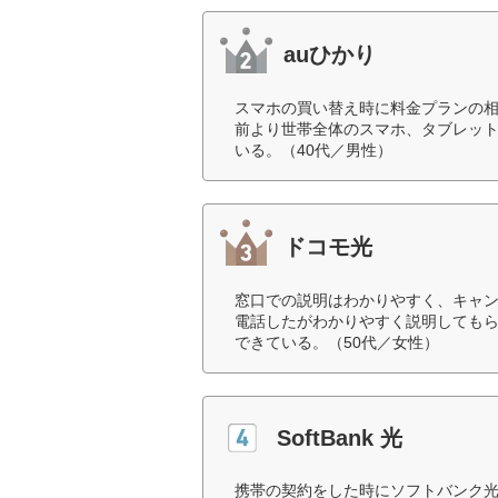
auひかり
スマホの買い替え時に料金プランの相
前より世帯全体のスマホ、タブレッ
いる。（40代／男性）
ドコモ光
窓口での説明はわかりやすく、キャ
電話したがわかりやすく説明しても
できている。（50代／女性）
SoftBank 光
携帯の契約をした時にソフトバンク