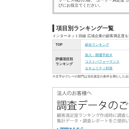
サービス検討の際、“ユーザー満足度”
びにお役立てください。
項目別ランキング一覧
インターネット回線 広域企業の顧客満足度
TOP
総合ランキング
加入・開通手続き
評価項目別
コストパフォーマンス
ランキング
セキュリティ対策
※文字がグレーの部門は当社規定の条件を満たした企