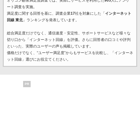
オリコン顧客満足度調査では、実際にサービスを利用した
905
人にアンケ
ート調査を実施。
満足度に関する回答を基に、調査企業
17
社を対象にした「
インターネット
回線 東北
」ランキングを発表しています。
総合満足度だけでなく、通信速度・安定性、サポートサービスなど様々な
切り口から「インターネット回線」を評価。さらに回答者の口コミや評判
といった、実際のユーザーの声も掲載しています。
価格だけでなく、“ユーザー満足度”からもサービスを比較し、「インターネ
ット回線」選びにお役立てください。
PR