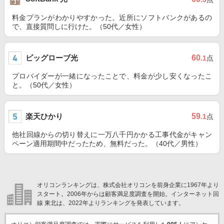
料金プランがわかりやすかった。近所にソフトバンクがあるの
で、直接質問しに行けた。（50代／女性）
ビッグローブ光
60
.1
点
プロバイダーが一緒になったことで、料金が少し安くなったこ
と。（50代／女性）
楽天ひかり
59
.1
点
他社回線からの切り替えに一万八千円かかる工事代金がキャン
ペーン適用期間中だったため、無料だった。（40代／男性）
オリコンランキングは、株式会社オリコンを前身企業に1967年より
スタート。2006年からは顧客満足度調査を開始。インターネット回
線 東北は、2022年よりランキングを発表しています。