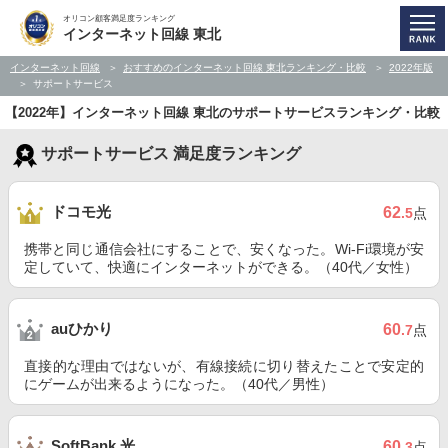
オリコン顧客満足度ランキング
インターネット回線 東北
インターネット回線
おすすめのインターネット回線 東北ランキング・比較
2022年版
サポートサービス
【2022年】インターネット回線 東北のサポートサービスランキング・比較
サポートサービス 満足度ランキング
ドコモ光
62
.5
点
携帯と同じ通信会社にすることで、安くなった。Wi-Fi環境が安
定していて、快適にインターネットができる。（40代／女性）
auひかり
60
.7
点
直接的な理由ではないが、有線接続に切り替えたことで安定的
にゲームが出来るようになった。（40代／男性）
SoftBank 光
60
.3
点