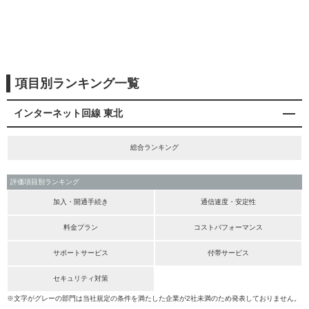
項目別ランキング一覧
インターネット回線 東北
総合ランキング
評価項目別ランキング
加入・開通手続き
通信速度・安定性
料金プラン
コストパフォーマンス
サポートサービス
付帯サービス
セキュリティ対策
※文字がグレーの部門は当社規定の条件を満たした企業が2社未満のため発表しておりません。