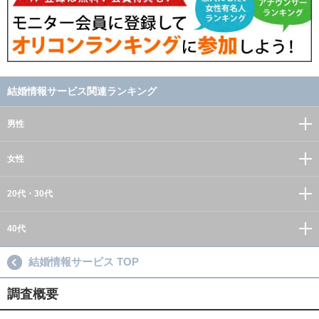
結婚情報サービス関連ランキング
男性
女性
20代・30代
40代
結婚情報サービス TOP
調査概要