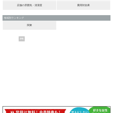
店舗の雰囲気・清潔度
費用対効果
地域別ランキング
関東
PR