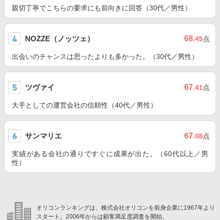
親切丁寧でこちらの要求にも前向きに回答（30代／男性）
NOZZE（ノッツェ）
68
.45
点
出会いのチャンスは思ったよりも多かった。（30代／男性）
ツヴァイ
67
.41
点
大手としての運営会社の信頼性（40代／男性）
サンマリエ
67
.08
点
実績がある会社の通りですぐに成果が出た。（60代以上／男
性）
オリコンランキングは、株式会社オリコンを前身企業に1967年より
スタート。2006年からは顧客満足度調査を開始。