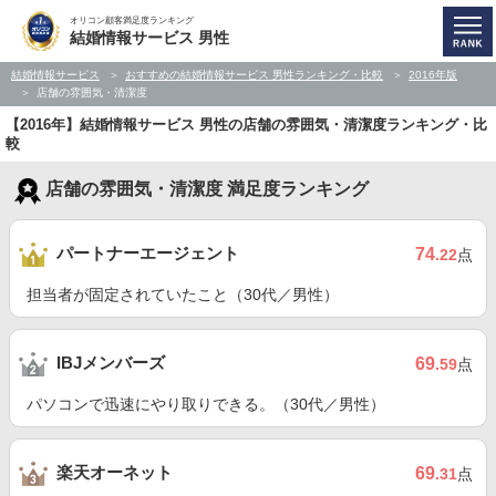
オリコン顧客満足度ランキング
結婚情報サービス 男性
結婚情報サービス
おすすめの結婚情報サービス 男性ランキング・比較
2016年版
店舗の雰囲気・清潔度
【2016年】結婚情報サービス 男性の店舗の雰囲気・清潔度ランキング・比
較
店舗の雰囲気・清潔度 満足度ランキング
パートナーエージェント
74
.22
点
担当者が固定されていたこと（30代／男性）
IBJメンバーズ
69
.59
点
パソコンで迅速にやり取りできる。（30代／男性）
楽天オーネット
69
.31
点