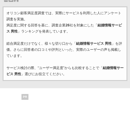
オリコン顧客満足度調査では、実際にサービスを利用した
人にアンケート
調査を実施。
満足度に関する回答を基に、調査企業
26
社を対象にした「
結婚情報サービ
ス 男性
」ランキングを発表しています。
総合満足度だけでなく、様々な切り口から「
結婚情報サービス 男性
」を評
価。さらに回答者の口コミや評判といった、実際のユーザーの声も掲載し
ています。
サービス検討の際、“ユーザー満足度”からも比較することで「
結婚情報サー
ビス 男性
」選びにお役立てください。
PR