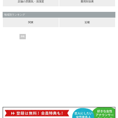
店舗の雰囲気・清潔度
費用対効果
地域別ランキング
関東
近畿
PR