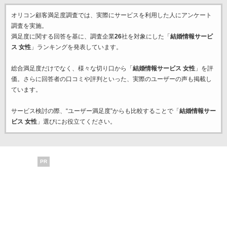
オリコン顧客満足度調査では、実際にサービスを利用した
人にアンケート
調査を実施。
満足度に関する回答を基に、調査企業
26
社を対象にした「
結婚情報サービ
ス 女性
」ランキングを発表しています。
総合満足度だけでなく、様々な切り口から「
結婚情報サービス 女性
」を評
価。さらに回答者の口コミや評判といった、実際のユーザーの声も掲載し
ています。
サービス検討の際、“ユーザー満足度”からも比較することで「
結婚情報サー
ビス 女性
」選びにお役立てください。
PR