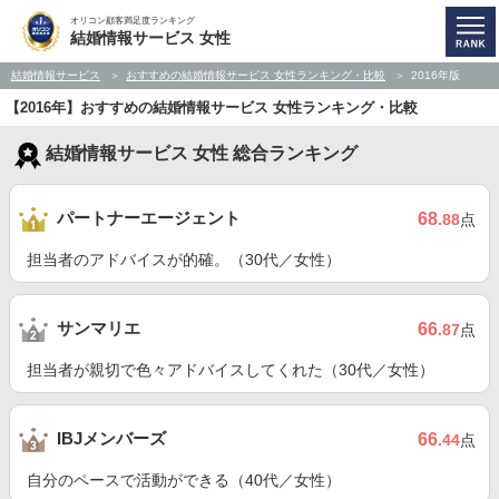
オリコン顧客満足度ランキング
結婚情報サービス 女性
結婚情報サービス
おすすめの結婚情報サービス 女性ランキング・比較
2016年版
【2016年】おすすめの結婚情報サービス 女性ランキング・比較
結婚情報サービス 女性 総合ランキング
パートナーエージェント
68
.88
点
担当者のアドバイスが的確。（30代／女性）
サンマリエ
66
.87
点
担当者が親切で色々アドバイスしてくれた（30代／女性）
IBJメンバーズ
66
.44
点
自分のペースで活動ができる（40代／女性）