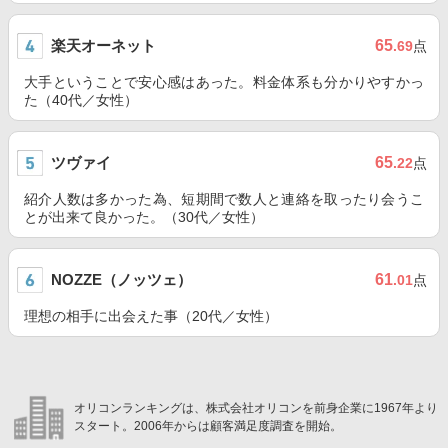
楽天オーネット
65
.69
点
大手ということで安心感はあった。料金体系も分かりやすかっ
た（40代／女性）
ツヴァイ
65
.22
点
紹介人数は多かった為、短期間で数人と連絡を取ったり会うこ
とが出来て良かった。（30代／女性）
NOZZE（ノッツェ）
61
.01
点
理想の相手に出会えた事（20代／女性）
オリコンランキングは、株式会社オリコンを前身企業に1967年より
スタート。2006年からは顧客満足度調査を開始。