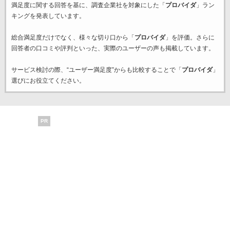
満足度に関する回答を基に、調査企業
社を対象にした「
プロバイダ
」ラン
キングを発表しています。
総合満足度だけでなく、様々な切り口から「
プロバイダ
」を評価。さらに
回答者の口コミや評判といった、実際のユーザーの声も掲載しています。
サービス検討の際、“ユーザー満足度”からも比較することで「
プロバイダ
」
選びにお役立てください。
PR