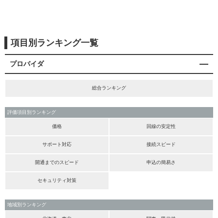
項目別ランキング一覧
プロバイダ
総合ランキング
評価項目別ランキング
価格
回線の安定性
サポート対応
接続スピード
開通までのスピード
申込の簡易さ
セキュリティ対策
地域別ランキング