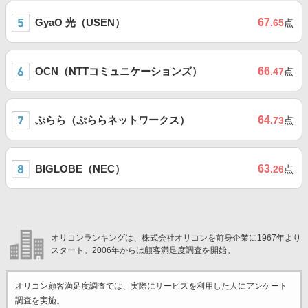
GyaO 光（USEN）
67
.65
点
OCN（NTTコミュニケーションズ）
66
.47
点
ぷらら（ぷららネットワークス）
64
.73
点
BIGLOBE（NEC）
63
.26
点
オリコンランキングは、株式会社オリコンを前身企業に1967年より
スタート。2006年からは顧客満足度調査を開始。
オリコン顧客満足度調査では、実際にサービスを利用した
人にアンケート
調査を実施。