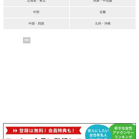
北海道・東北
関東・甲信越
中部
近畿
中国・四国
九州・沖縄
PR