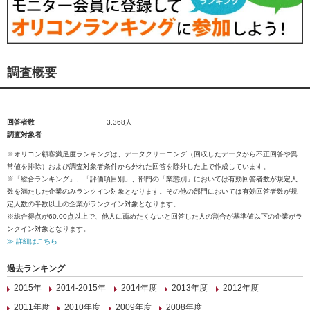
調査概要
回答者数
3,368人
調査対象者
※オリコン顧客満足度ランキングは、データクリーニング（回収したデータから不正回答や異
常値を排除）および調査対象者条件から外れた回答を除外した上で作成しています。
※「総合ランキング」、「評価項目別」、部門の「業態別」においては有効回答者数が規定人
数を満たした企業のみランクイン対象となります。その他の部門においては有効回答者数が規
定人数の半数以上の企業がランクイン対象となります。
※総合得点が60.00点以上で、他人に薦めたくないと回答した人の割合が基準値以下の企業がラ
ンクイン対象となります。
≫ 詳細はこちら
過去ランキング
2015年
2014-2015年
2014年度
2013年度
2012年度
2011年度
2010年度
2009年度
2008年度