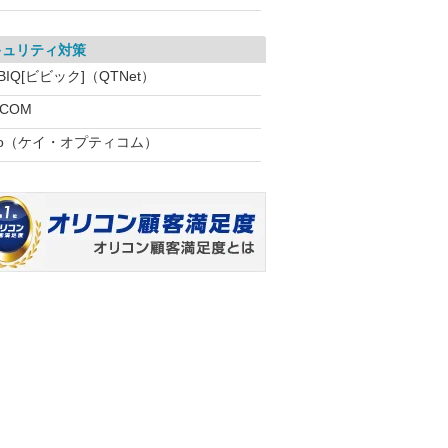
キュリティ対策
BIQ[ビビック]（QTNet）
:COM
eo（ケイ・オプティコム）