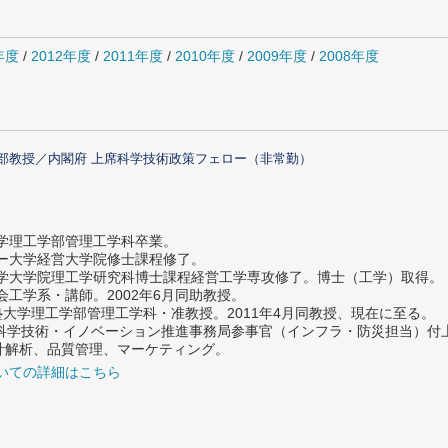
年度
/
2012年度
/
2011年度
/
2010年度
/
2009年度
/
2008年度
部教授／内閣府 上席科学技術政策フェロー（非常勤）
大学理工学部管理工学科卒業。
ター大学経営大学院修士課程修了。
大学大学院理工学研究科博士課程経営工学専攻修了。博士（工学）取得。
社会工学系・講師。2002年6月同助教授。
義塾大学理工学部管理工学科・准教授。2011年4月同教授、現在に至る。
府 科学技術・イノベーション推進事務局参事官（インフラ・防災担当）
計解析、品質管理、マーケティング。
いての詳細はこちら