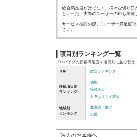
総合満足度だけでなく、様々な切り口
といった、実際のユーザーの声も掲載
サービス検討の際、“ユーザー満足度”
さい。
項目別ランキング一覧
プロバイダの顧客満足度を項目別に並び替え
TOP
総合ランキング
価格
評価項目別
接続スピード
ランキング
セキュリティ対策
北海道・東北
地域別
ランキング
近畿