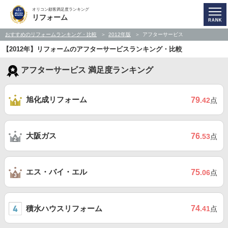
オリコン顧客満足度ランキング
リフォーム
おすすめのリフォームランキング・比較
2012年版
アフターサービス
【2012年】リフォームのアフターサービスランキング・比較
アフターサービス 満足度ランキング
旭化成リフォーム
79
.42
点
大阪ガス
76
.53
点
エス・バイ・エル
75
.06
点
積水ハウスリフォーム
74
.41
点