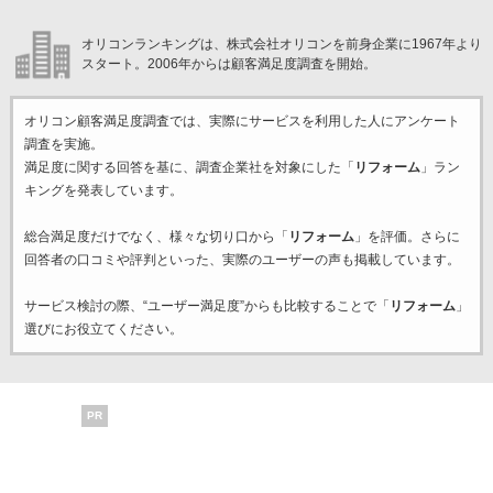
オリコンランキングは、株式会社オリコンを前身企業に1967年より
スタート。2006年からは顧客満足度調査を開始。
オリコン顧客満足度調査では、実際にサービスを利用した
人にアンケート
調査を実施。
満足度に関する回答を基に、調査企業
社を対象にした「
リフォーム
」ラン
キングを発表しています。
総合満足度だけでなく、様々な切り口から「
リフォーム
」を評価。さらに
回答者の口コミや評判といった、実際のユーザーの声も掲載しています。
サービス検討の際、“ユーザー満足度”からも比較することで「
リフォーム
」
選びにお役立てください。
PR