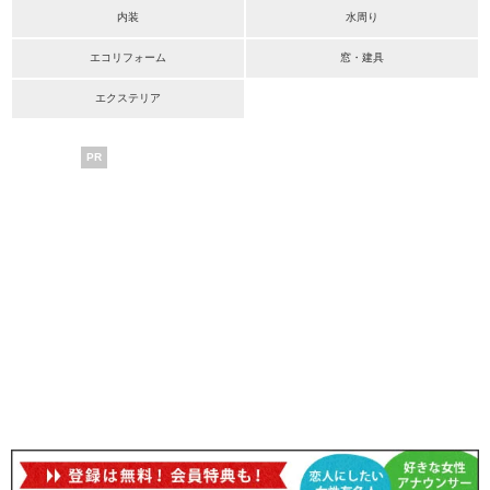
内装
水周り
エコリフォーム
窓・建具
エクステリア
PR