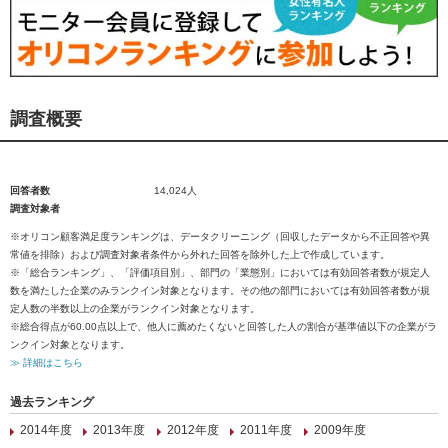
調査概要
回答者数
14,024人
調査対象者
※オリコン顧客満足度ランキングは、データクリーニング（回収したデータから不正回答や異
常値を排除）および調査対象者条件から外れた回答を除外した上で作成しています。
※「総合ランキング」、「評価項目別」、部門の「業態別」においては有効回答者数が規定人
数を満たした企業のみランクイン対象となります。その他の部門においては有効回答者数が規
定人数の半数以上の企業がランクイン対象となります。
※総合得点が60.00点以上で、他人に薦めたくないと回答した人の割合が基準値以下の企業がラ
ンクイン対象となります。
≫ 詳細はこちら
過去ランキング
2014年度
2013年度
2012年度
2011年度
2009年度