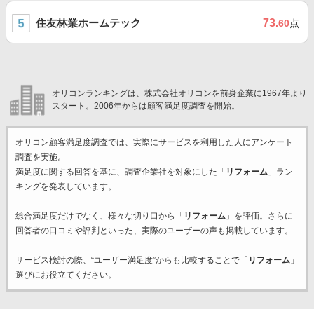
住友林業ホームテック
73
.60
点
オリコンランキングは、株式会社オリコンを前身企業に1967年より
スタート。2006年からは顧客満足度調査を開始。
オリコン顧客満足度調査では、実際にサービスを利用した
人にアンケート
調査を実施。
満足度に関する回答を基に、調査企業
社を対象にした「
リフォーム
」ラン
キングを発表しています。
総合満足度だけでなく、様々な切り口から「
リフォーム
」を評価。さらに
回答者の口コミや評判といった、実際のユーザーの声も掲載しています。
サービス検討の際、“ユーザー満足度”からも比較することで「
リフォーム
」
選びにお役立てください。