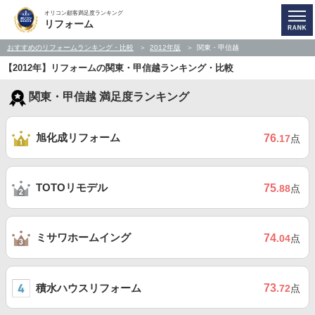
オリコン顧客満足度ランキング
リフォーム
おすすめのリフォームランキング・比較
2012年版
関東・甲信越
【2012年】リフォームの関東・甲信越ランキング・比較
関東・甲信越 満足度ランキング
旭化成リフォーム
76
.17
点
TOTOリモデル
75
.88
点
ミサワホームイング
74
.04
点
積水ハウスリフォーム
73
.72
点