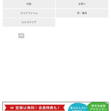
内装
水周り
エコリフォーム
窓・建具
エクステリア
PR