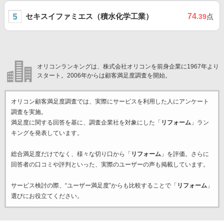
セキスイファミエス（積水化学工業）
74
.39
点
オリコンランキングは、株式会社オリコンを前身企業に1967年より
スタート。2006年からは顧客満足度調査を開始。
オリコン顧客満足度調査では、実際にサービスを利用した
人にアンケート
調査を実施。
満足度に関する回答を基に、調査企業
社を対象にした「
リフォーム
」ラン
キングを発表しています。
総合満足度だけでなく、様々な切り口から「
リフォーム
」を評価。さらに
回答者の口コミや評判といった、実際のユーザーの声も掲載しています。
サービス検討の際、“ユーザー満足度”からも比較することで「
リフォーム
」
選びにお役立てください。