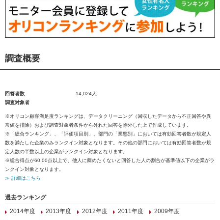
調査概要
回答者数
14,024人
調査対象者
※オリコン顧客満足度ランキングは、データクリーニング（回収したデータから不正回答や異
常値を排除）および調査対象者条件から外れた回答を除外した上で作成しています。
※「総合ランキング」、「評価項目別」、部門の「業態別」においては有効回答者数が規定人
数を満たした企業のみランクイン対象となります。その他の部門においては有効回答者数が規
定人数の半数以上の企業がランクイン対象となります。
※総合得点が60.00点以上で、他人に薦めたくないと回答した人の割合が基準値以下の企業がラ
ンクイン対象となります。
≫ 詳細はこちら
過去ランキング
2014年度
2013年度
2012年度
2011年度
2009年度