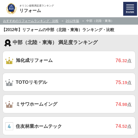
オリコン顧客満足度ランキング
リフォーム
おすすめのリフォームランキング・比較
2012年版
中部（北陸・東海）
【2012年】リフォームの中部（北陸・東海）ランキング・比較
中部（北陸・東海） 満足度ランキング
旭化成リフォーム
76
.32
点
TOTOリモデル
75
.19
点
ミサワホームイング
74
.98
点
住友林業ホームテック
74
.52
点