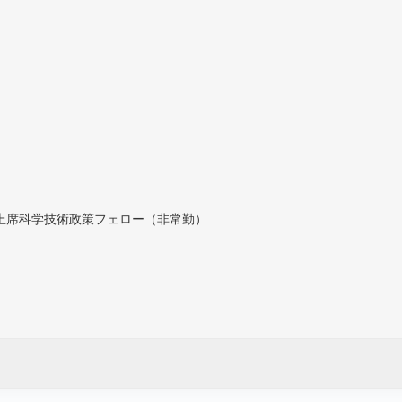
付上席科学技術政策フェロー（非常勤）