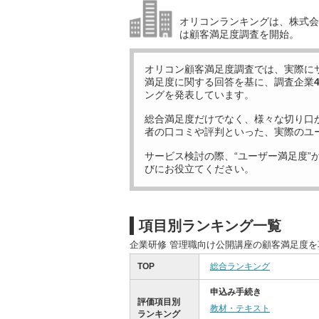
オリコンランキングは、株式会社
は顧客満足度調査を開始。
オリコン顧客満足度調査では、実際に
満足度に関する回答を基に、調査企業
ングを発表しています。
総合満足度だけでなく、様々な切り口
者の口コミや評判といった、実際のユ
サービス検討の際、“ユーザー満足度”
びにお役立てください。
項目別ランキング一覧
企業研修 管理職向け公開講座の顧客満足度
TOP
総合ランキング
申込み手続き
評価項目別
教材・テキスト
ランキング