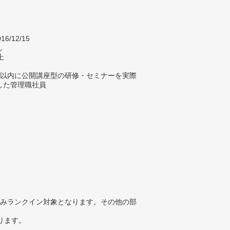
16/12/15
し
上
年以内に公開講座型の研修・セミナーを実際
した管理職社員
みランクイン対象となります。その他の部
ります。