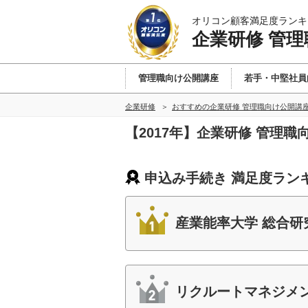
オリコン顧客満足度ランキ
企業研修 管
管理職向け公開講座
若手・中堅社員
企業研修
おすすめの企業研修 管理職向け公開講
【2017年】企業研修 管理
申込み手続き 満足度ラン
産業能率大学 総合研
リクルートマネジメ