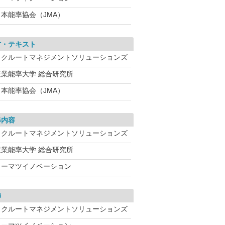
日本能率協会（JMA）
材・テキスト
リクルートマネジメントソリューションズ
産業能率大学 総合研究所
日本能率協会（JMA）
修内容
リクルートマネジメントソリューションズ
産業能率大学 総合研究所
トーマツイノベーション
師
リクルートマネジメントソリューションズ