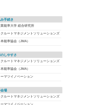
込み手続き
産業能率大学 総合研究所
リクルートマネジメントソリューションズ
日本能率協会（JMA）
用のしやすさ
リクルートマネジメントソリューションズ
日本能率協会（JMA）
トーマツイノベーション
修会場
リクルートマネジメントソリューションズ
トーマツイノベーション