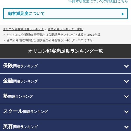
≫鈴木研究室についての詳細はこちら
顧客満足度について
オリコン顧客満足度ランキング
企業研修ランキング・比較
おすすめの企業研修 管理職向け公開講座ランキング・比較
2017年版
企業研修 管理職向け公開講座の研修会場ランキング・口コミ情報
オリコン顧客満足度
ランキング一覧
保険
関連ランキング
金融
関連ランキング
塾
関連ランキング
スクール
関連ランキング
美容
関連ランキング