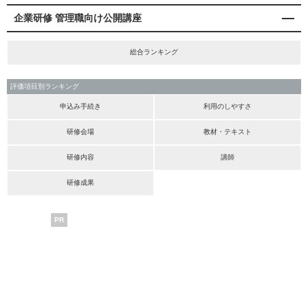
企業研修 管理職向け公開講座
総合ランキング
評価項目別ランキング
申込み手続き
利用のしやすさ
研修会場
教材・テキスト
研修内容
講師
研修成果
PR