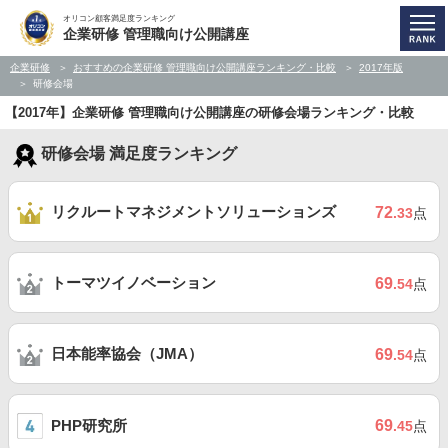
オリコン顧客満足度ランキング
企業研修 管理職向け公開講座
企業研修
おすすめの企業研修 管理職向け公開講座ランキング・比較
2017年版
研修会場
【2017年】企業研修 管理職向け公開講座の研修会場ランキング・比較
研修会場 満足度ランキング
リクルートマネジメントソリューションズ
72
.33
点
トーマツイノベーション
69
.54
点
日本能率協会（JMA）
69
.54
点
PHP研究所
69
.45
点