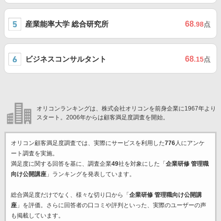
産業能率大学 総合研究所
68
.98
点
ビジネスコンサルタント
68
.15
点
オリコンランキングは、株式会社オリコンを前身企業に1967年より
スタート。2006年からは顧客満足度調査を開始。
オリコン顧客満足度調査では、実際にサービスを利用した
776
人にアンケ
ート調査を実施。
満足度に関する回答を基に、調査企業
49
社を対象にした「
企業研修 管理職
向け公開講座
」ランキングを発表しています。
総合満足度だけでなく、様々な切り口から「
企業研修 管理職向け公開講
座
」を評価。さらに回答者の口コミや評判といった、実際のユーザーの声
も掲載しています。