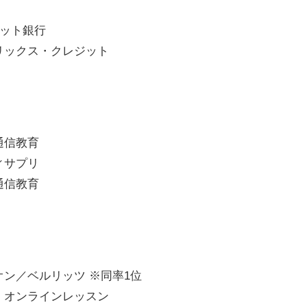
ネット銀行
リックス・クレジット
通信教育
ィサプリ
通信教育
ン／ベルリッツ ※同率1位
・オンラインレッスン