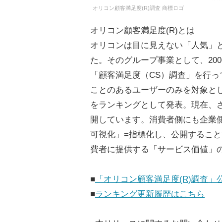
オリコン顧客満足度(R)調査 商標ロゴ
オリコン顧客満足度(R)とは
オリコンは目に見えない「人気」
た。そのグループ事業として、20
「顧客満足度（CS）調査」を行っ
ことのあるユーザーのみを対象と
をランキングとして発表。現在、さ
開しています。消費者側にも企業
可視化」=指標化し、公開するこ
費者に提供する「サービス価値」
■
「オリコン顧客満足度(R)調査」
■
ランキング更新履歴はこちら