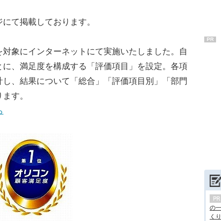
ジにて掲載しております。
PR
対象にインターネットにて実施いたしました。自
とに、満足度を構成する「評価項目」を設定。各項
計し、結果について「総合」「評価項目別」「部門
ります。
ら
の
くり.