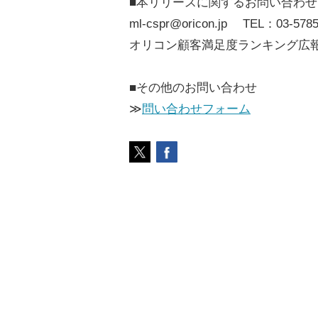
■本リリースに関するお問い合わせ
ml-cspr@oricon.jp TEL：03-5785
オリコン顧客満足度ランキング広
■その他のお問い合わせ
≫
問い合わせフォーム