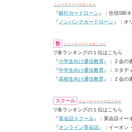
ニュースリリースはこちら
『
銀行カードローン
』：住信SBI
『
ノンバンクカードローン
』：オ
塾
ニュースリリースはこちら
▽各ランキングの１位はこちら
『
小学生向け通信教育
』：Ｚ会の
『
中学生向け通信教育
』：スタデ
『
高校生向け通信教育
』：Ｚ会の
スクール
ニュースリリースはこちら
▽各ランキングの１位はこちら
『
英会話スクール
』：英会話イーオ
『
オンライン英会話
』：イーオン