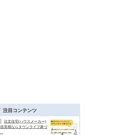
注目コンテンツ
注文住宅(ハウスメーカー)
一括見積ならタウンライフ家づ
..