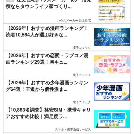
積ならタウンライフ家づくり...
ハウスメーカー 注文住宅
【2026年】おすすめ漫画ランキング！
読者10,564人が選ぶ好きな...
電子コミック
【2026年】おすすめ恋愛・ラブコメ漫
画ランキング29選！胸キュ...
電子コミック
【2026年】おすすめ少年漫画ランキン
グ64選！王道から個性派ま...
電子コミック
【10,883名調査】格安SIM・携帯キャリ
アおすすめ比較｜満足度ラ...
スマホ・携帯通信サービス