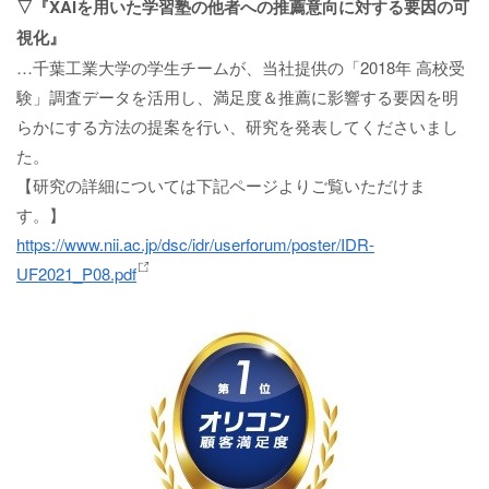
▽『XAIを用いた学習塾の他者への推薦意向に対する要因の可
視化』
…千葉工業大学の学生チームが、当社提供の「2018年 高校受
験」調査データを活用し、満足度＆推薦に影響する要因を明
らかにする方法の提案を行い、研究を発表してくださいまし
た。
【研究の詳細については下記ページよりご覧いただけま
す。】
https://www.nii.ac.jp/dsc/idr/userforum/poster/IDR-
UF2021_P08.pdf