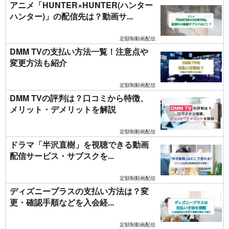
アニメ「HUNTER×HUNTER(ハンター
ハンター)」の配信先は？動画サ...
定額制動画配信
DMM TVの支払い方法一覧！注意点や
変更方法も紹介
定額制動画配信
DMM TVの評判は？口コミから特徴、
メリット・デメリットを解説
定額制動画配信
ドラマ「半沢直樹」を視聴できる動画
配信サービス・サブスクを...
定額制動画配信
ディズニープラスの支払い方法は？変
更・確認手順などを入会経...
定額制動画配信