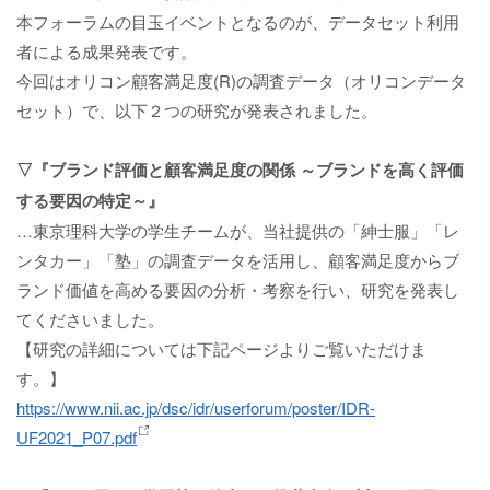
本フォーラムの目玉イベントとなるのが、データセット利用
者による成果発表です。
今回はオリコン顧客満足度(R)の調査データ（オリコンデータ
セット）で、以下２つの研究が発表されました。
▽『ブランド評価と顧客満足度の関係 ～ブランドを高く評価
する要因の特定～』
…東京理科大学の学生チームが、当社提供の「紳士服」「レ
ンタカー」「塾」の調査データを活用し、顧客満足度からブ
ランド価値を高める要因の分析・考察を行い、研究を発表し
てくださいました。
【研究の詳細については下記ページよりご覧いただけま
す。】
https://www.nii.ac.jp/dsc/idr/userforum/poster/IDR-
UF2021_P07.pdf