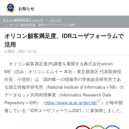
お知らせ
オリコン顧客満足度ランキング
リリース
オリコン顧客満足度、IDRユーザフォーラムで活用
オリコン顧客満足度、IDRユーザフォーラムで
活用
公開日：2021-12-10
オリコン顧客満足度(R)調査を展開する株式会社oricon
ME（読み：オリコンエムイー 本社：東京都港区 代表取締役
社長：小池恒）は、国内唯一の情報学の学術総合研究所であ
る国立情報学研究所（National Institute of Informatics＝NII）の
データセット共同利用事業（Informatics Research Data
Repository＝IDR）（
https://www.nii.ac.jp/dsc/idr/
）が毎年開
催している『IDRユーザフォーラム2021』に参加致しました。