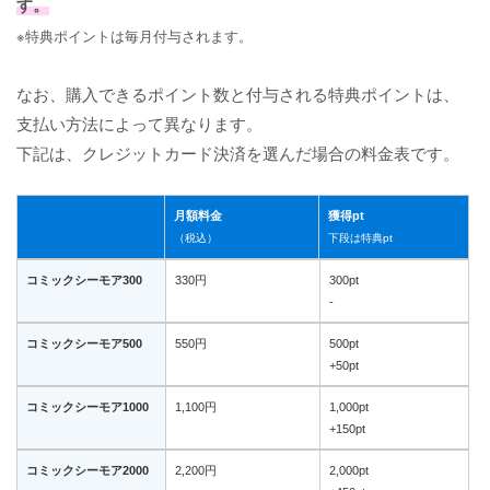
す。
※特典ポイントは毎月付与されます。
なお、購入できるポイント数と付与される特典ポイントは、
支払い方法によって異なります。
下記は、クレジットカード決済を選んだ場合の料金表です。
月額料金
獲得pt
（税込）
下段は特典pt
コミックシーモア300
330円
300pt
-
コミックシーモア500
550円
500pt
+50pt
コミックシーモア1000
1,100円
1,000pt
+150pt
コミックシーモア2000
2,200円
2,000pt