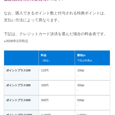
なお、購入できるポイント数と付与される特典ポイントは、
支払い方法によって異なります。
下記は、クレジットカード決済を選んだ場合の料金表です。
※2026年2月時点
料金
獲得pt
（税込）
下段は特典pt
ポイントプラス100
110円
100pt
-
ポイントプラス300
330円
300pt
-
ポイントプラス500
550円
500pt
-