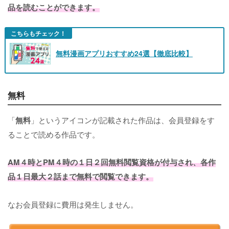
品を読むことができます。
こちらもチェック！
無料漫画アプリおすすめ24選【徹底比較】
無料
「
無料
」というアイコンが記載された作品は、会員登録をす
ることで読める作品です。
AM４時とPM４時の１日２回無料閲覧資格が付与され、各作
品１日最大２話まで無料で閲覧できます。
なお会員登録に費用は発生しません。