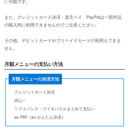
い可能です。
また、クレジットカード決済・楽天ペイ、PayPalは一部作品
の購入時に利用できませんのでご注意ください。
その他、デビットカードやプリペイドカードの利用もできま
せん。
月額メニューの支払い方法
月額メニューの決済方法
クレジットカード決済
d払い
ソフトバンク・ワイモバイルまとめて支払い
au PAY（au かんたん決済）