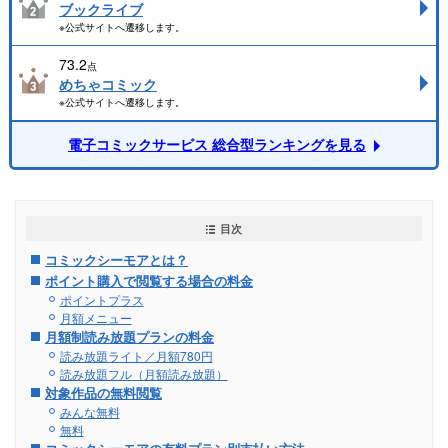
ブックライブ
※公式サイトへ遷移します。
73.2
点
めちゃコミック
※公式サイトへ遷移します。
電子コミックサービス 総合型ランキングを見る
目次
コミックシーモアとは？
ポイント購入で閲覧する場合の料金
ポイントプラス
月額メニュー
月額制読み放題プランの料金
読み放題ライト／月額780円
読み放題フル（月額読み放題）
対象作品の無料閲覧
みんな無料
無料