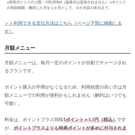
※所有ポイントの上限：100,000pt（超過分は追加されません） ※ポイント
の有効期限：獲得した月を１か月として、６か月目の末日まで。
＞＞利用できる支払方法はこちら（ページ下部に移動しま
す）
月額メニュー
月額メニューは、毎月一定のポイントが自動でチャージされ
るプランです。
ポイント購入の手間がなくなるため、利用頻度の高い方は月
額メニューでの利用が便利かもしれません（解約はいつでも
可能）。
料金は、ポイントプラス同様
1ポイント＝1.1円（税込）
です
が、
ポイントプラスよりも特典ポイントが多めに付与されま