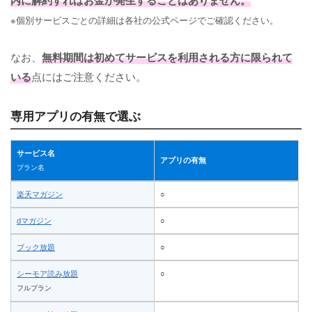
※個別サービスごとの詳細は各社の公式ページでご確認ください。
なお、
無料期間は初めてサービスを利用される方に限られて
いる
点にはご注意ください。
専用アプリの有無で選ぶ
サービス名
アプリの有無
プラン名
楽天マガジン
○
dマガジン
○
ブック放題
○
シーモア読み放題
○
フルプラン