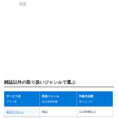
PR
雑誌以外の取り扱いジャンルで選ぶ
サービス名
取扱ジャンル
対象作品数
プラン名
読み放題対象
全ジャンル
楽天マガジン
雑誌
12,000冊以上