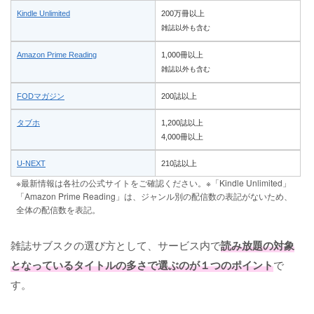
Kindle Unlimited
200万冊以上
雑誌以外も含む
Amazon Prime Reading
1,000冊以上
雑誌以外も含む
FODマガジン
200誌以上
タブホ
1,200誌以上
4,000冊以上
U-NEXT
210誌以上
※最新情報は各社の公式サイトをご確認ください。※「Kindle Unlimited」
「Amazon Prime Reading」は、ジャンル別の配信数の表記がないため、
全体の配信数を表記。
雑誌サブスクの選び方として、サービス内で
読み放題の対象
となっているタイトルの多さで選ぶのが１つのポイント
で
す。