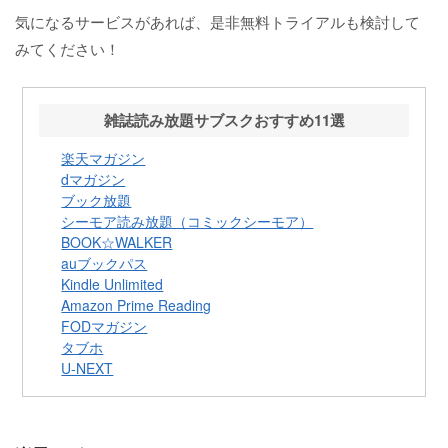
気になるサービスがあれば、是非無料トライアルも検討して
みてください！
雑誌読み放題サブスクおすすめ11選
楽天マガジン
dマガジン
ブック放題
シーモア読み放題（コミックシーモア）
BOOK☆WALKER
auブックパス
Kindle Unlimited
Amazon Prime Reading
FODマガジン
タブホ
U-NEXT