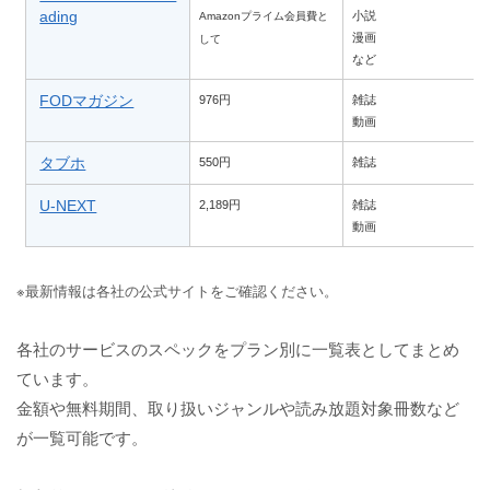
ading
小説
Amazonプライム会員費と
漫画
して
など
FODマガジン
976円
雑誌
動画
タブホ
550円
雑誌
U-NEXT
2,189円
雑誌
動画
※最新情報は各社の公式サイトをご確認ください。
各社のサービスのスペックをプラン別に一覧表としてまとめ
ています。
金額や無料期間、取り扱いジャンルや読み放題対象冊数など
が一覧可能です。