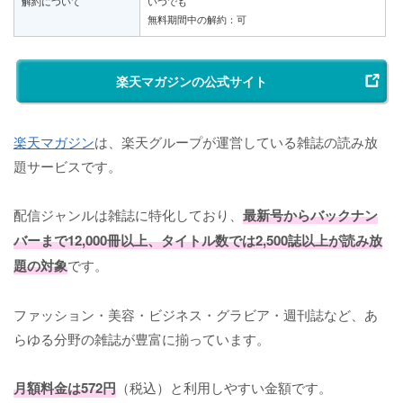
解約について
いつでも
無料期間中の解約：可
楽天マガジンの公式サイト
楽天マガジン
は、楽天グループが運営している雑誌の読み放
題サービスです。
配信ジャンルは雑誌に特化しており、
最新号からバックナン
バーまで12,000冊以上、タイトル数では2,500誌以上が読み放
題の対象
です。
ファッション・美容・ビジネス・グラビア・週刊誌など、あ
らゆる分野の雑誌が豊富に揃っています。
月額料金は572円
（税込）と利用しやすい金額です。