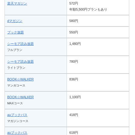
楽天マガジン
572円
年額5,500円プランもあり
dマガジン
580円
ブック放題
550円
シーモア読み放題
1,480円
フルプラン
シーモア読み放題
780円
ライトプラン
BOOK☆WALKER
836円
マンガコース
BOOK☆WALKER
1,100円
MAXコース
auブックパス
418円
マガジンコース
auブックパス
618円