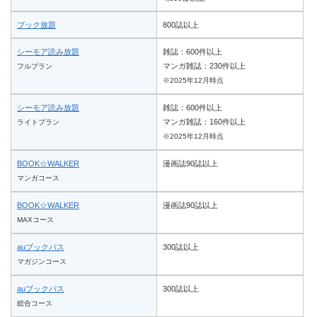
ブック放題
800誌以上
シーモア読み放題
雑誌：600件以上
マンガ雑誌：230件以上
フルプラン
※2025年12月時点
シーモア読み放題
雑誌：600件以上
マンガ雑誌：160件以上
ライトプラン
※2025年12月時点
BOOK☆WALKER
漫画誌90誌以上
マンガコース
BOOK☆WALKER
漫画誌90誌以上
MAXコース
auブックパス
300誌以上
マガジンコース
auブックパス
300誌以上
総合コース