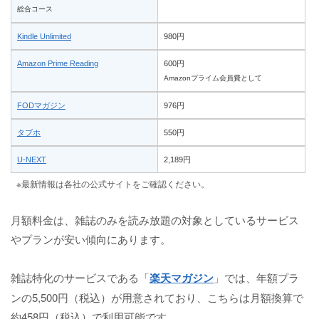
総合コース
Kindle Unlimited
980円
Amazon Prime Reading
600円
Amazonプライム会員費として
FODマガジン
976円
タブホ
550円
U-NEXT
2,189円
※最新情報は各社の公式サイトをご確認ください。
月額料金は、雑誌のみを読み放題の対象としているサービス
やプランが安い傾向にあります。
雑誌特化のサービスである「
楽天マガジン
」では、年額プラ
ンの5,500円（税込）が用意されており、こちらは月額換算で
約458円（税込）で利用可能です。