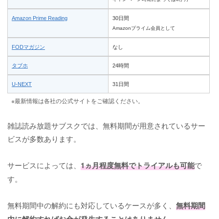
Amazon Prime Reading
30日間
Amazonプライム会員として
FODマガジン
なし
タブホ
24時間
U-NEXT
31日間
※最新情報は各社の公式サイトをご確認ください。
雑誌読み放題サブスクでは、無料期間が用意されているサー
ビスが多数あります。
サービスによっては、
1ヵ月程度無料でトライアルも可能
で
す。
無料期間中の解約にも対応しているケースが多く、
無料期間
内に解約すればお金が発生することはありません。