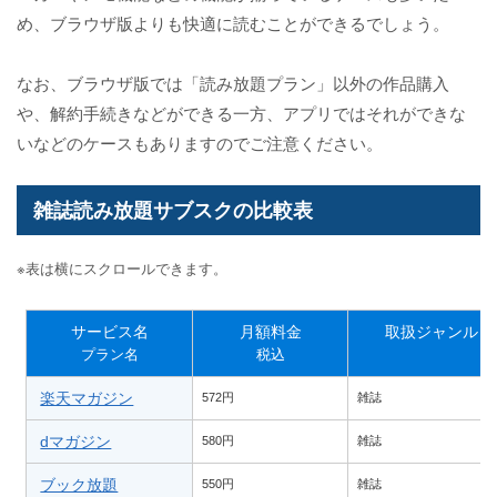
め、ブラウザ版よりも快適に読むことができるでしょう。
なお、ブラウザ版では「読み放題プラン」以外の作品購入
や、解約手続きなどができる一方、アプリではそれができな
いなどのケースもありますのでご注意ください。
雑誌読み放題サブスクの比較表
※表は横にスクロールできます。
サービス名
月額料金
取扱ジャンル
プラン名
税込
楽天マガジン
572円
雑誌
dマガジン
580円
雑誌
ブック放題
550円
雑誌