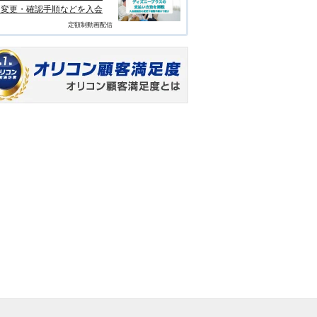
？変更・確認手順などを入会
定額制動画配信