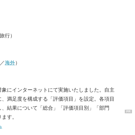
旅行）
／
海外
）
対象にインターネットにて実施いたしました。自主
に、満足度を構成する「評価項目」を設定。各項目
し、結果について「総合」「評価項目別」「部門
PR
ります。
ら