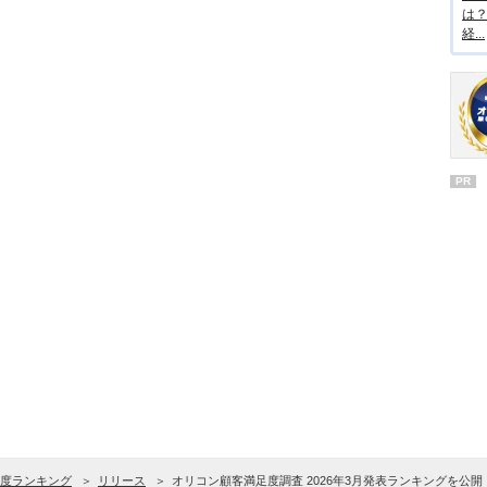
は
経...
PR
度ランキング
リリース
オリコン顧客満足度調査 2026年3月発表ランキングを公開