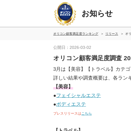
お知らせ
オリコン顧客満足度ランキング
リリース
オリ
公開日：2026-03-02
オリコン顧客満足度調査 2
3月は【美容】【トラベル】カテ
詳しい結果や調査概要は、各ラン
【美容】
●
フェイシャルエステ
●
ボディエステ
プレスリリースは
こちら
【トラベル】