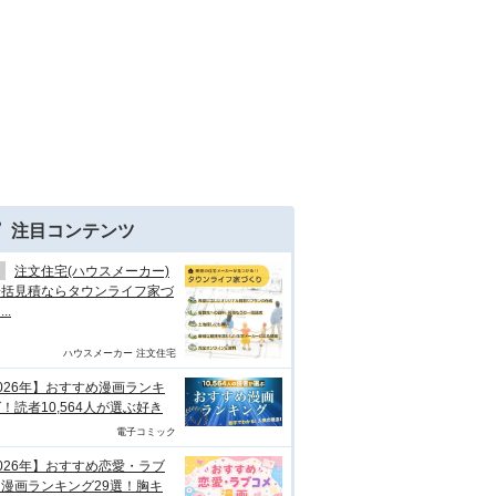
注目コンテンツ
注文住宅(ハウスメーカー)
一括見積ならタウンライフ家づ
..
ハウスメーカー 注文住宅
026年】おすすめ漫画ランキ
！読者10,564人が選ぶ好き
電子コミック
026年】おすすめ恋愛・ラブ
漫画ランキング29選！胸キ