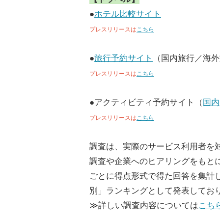
●
ホテル比較サイト
プレスリリースは
こちら
●
旅行予約サイト
（国内旅行／海外
プレスリリースは
こちら
●アクティビティ予約サイト（
国内
プレスリリースは
こちら
調査は、実際のサービス利用者を
調査や企業へのヒアリングをもと
ごとに得点形式で得た回答を集計
別」ランキングとして発表してお
≫詳しい調査内容については
こち