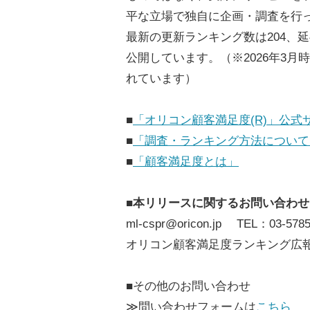
平な立場で独自に企画・調査を行
最新の更新ランキング数は204、延
公開しています。（※2026年3
れています）
■
「オリコン顧客満足度(R)」公式
■
「調査・ランキング方法について
■
「顧客満足度とは」
■本リリースに関するお問い合わせ
ml-cspr@oricon.jp TEL：03-5785
オリコン顧客満足度ランキング広
■その他のお問い合わせ
≫問い合わせフォームは
こちら