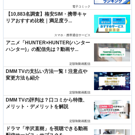
電子コミック
【10,883名調査】格安SIM・携帯キャ
リアおすすめ比較｜満足度ラ...
スマホ・携帯通信サービス
アニメ「HUNTER×HUNTER(ハンター
ハンター)」の配信先は？動画サ...
定額制動画配信
DMM TVの支払い方法一覧！注意点や
変更方法も紹介
定額制動画配信
DMM TVの評判は？口コミから特徴、
メリット・デメリットを解説
定額制動画配信
ドラマ「半沢直樹」を視聴できる動画