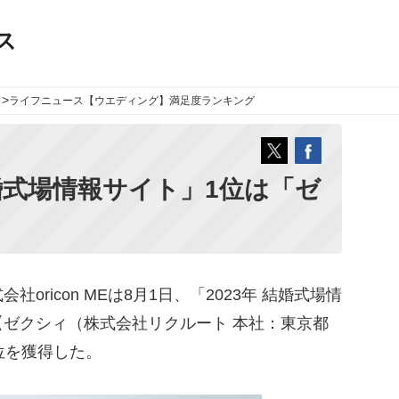
ス
>
ライフニュース
【ウエディング】満足度ランキング
式場情報サイト」1位は「ゼ
ricon MEは8月1日、「2023年 結婚式場情
ゼクシィ（株式会社リクルート 本社：東京都
位を獲得した。