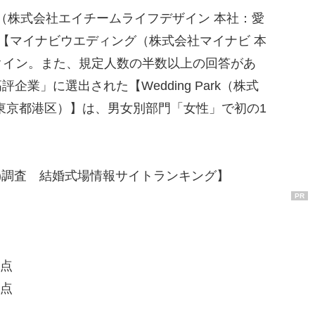
e（株式会社エイチームライフデザイン 本社：愛
【マイナビウエディング（株式会社マイナビ 本
クイン。また、規定人数の半数以上の回答があ
企業」に選出された【Wedding Park（株式
東京都港区）】は、男女別部門「女性」で初の1
度(R)調査 結婚式場情報サイトランキング】
PR
8点
5点