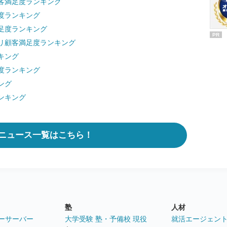
客満足度ランキング
度ランキング
足度ランキング
PR
リ顧客満足度ランキング
キング
度ランキング
ング
ンキング
ニュース一覧はこちら！
塾
人材
ーサーバー
大学受験 塾・予備校 現役
就活エージェン