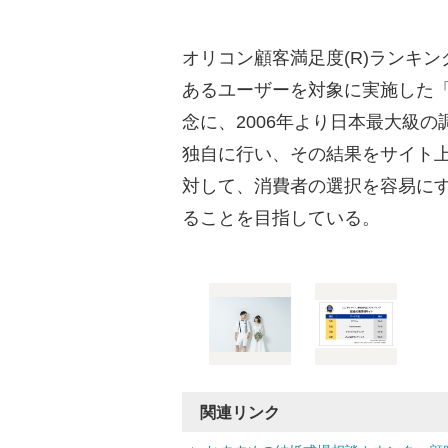
オリコン顧客満足度(R)ランキ
あるユーザーを対象に実施した「
念に、2006年より日本最大級
独自に行い、その結果をサイト
対して、消費者の選択を容易に
ることを目指している。
関連リンク