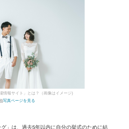
場情報サイト」とは？（画像はイメージ)
写真ページを見る
グ」は、過去5年以内に自分の挙式のために結