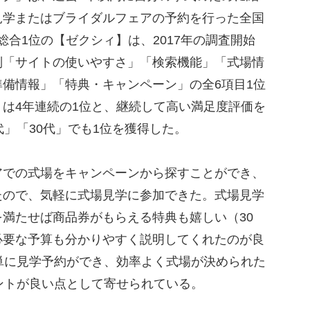
見学またはブライダルフェアの予約を行った全国
。総合1位の【ゼクシィ】は、2017年の調査開始
別「サイトの使いやすさ」「検索機能」「式場情
備情報」「特典・キャンペーン」の全6項目1位
は4年連続の1位と、継続して高い満足度評価を
代」「30代」でも1位を獲得した。
での式場をキャンペーンから探すことができ、
たので、気軽に式場見学に参加できた。式場見学
満たせば商品券がもらえる特典も嬉しい（30
必要な予算も分かりやすく説明してくれたのが良
単に見学予約ができ、効率よく式場が決められた
ントが良い点として寄せられている。