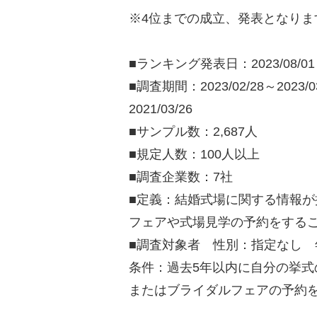
※4位までの成立、発表となりま
■ランキング発表日：2023/08/
■調査期間：2023/02/28～2023/03/
2021/03/26
■サンプル数：2,687人
■規定人数：100人以上
■調査企業数：7社
■定義：結婚式場に関する情報
フェアや式場見学の予約をする
■調査対象者 性別：指定なし 
条件：過去5年以内に自分の挙
またはブライダルフェアの予約