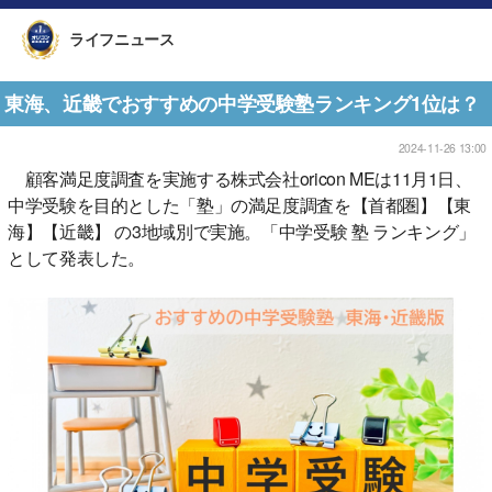
ライフニュース
東海、近畿でおすすめの中学受験塾ランキング1位は？
2024-11-26 13:00
顧客満足度調査を実施する株式会社oricon MEは11月1日、
中学受験を目的とした「塾」の満足度調査を【首都圏】【東
海】【近畿】 の3地域別で実施。「中学受験 塾 ランキング」
として発表した。