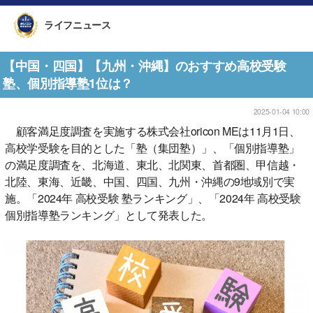
ライフニュース
【中国・四国】【九州・沖縄】のおすすめ高校受験
塾、個別指導塾1位は？
2025-01-04 10:00
顧客満足度調査を実施する株式会社oricon MEは11月1日、
高校学受験を目的とした「塾（集団塾）」、「個別指導塾」
の満足度調査を、北海道、東北、北関東、首都圏、甲信越・
北陸、東海、近畿、中国、四国、九州・沖縄の9地域別で実
施。「2024年 高校受験 塾ランキング」、「2024年 高校受験
個別指導塾ランキング」として発表した。