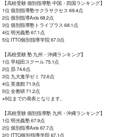
【高校受験 個別指導塾 中国・四国ランキング】
1位 個別指導塾サクラサクセス 69.4点
2位 個別指導Axis 68.2点
3位 個別指導塾トライプラス 68.1点
4位 明光義塾 67.1点
5位 ITTO個別指導学院 67.0点
【高校受験 塾 九州・沖縄ランキング】
1位 早稲田スクール 75.1点
2位 昴 74.6点
3位 九大進学ゼミ 72.6点
4位 英進館 71.9点
5位 全教研 71.2点
※5位までの発表となります。
【高校受験 個別指導塾 九州・沖縄ランキング】
1位 明光義塾 67.9点
2位 個別指導Axis 67.7点
3位 ITTO個別指導学院 67.1点