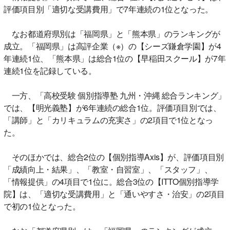
評価項目別「適切な受講費用」で7年連続の1位となった。
なお都道府県別は「福岡県」と「熊本県」のランキングが
成立。「福岡県」は高評企業（※）の【シーズ鎌倉学園】が4
年連続1位、「熊本県」は総合1位の【早稲田スクール】が7年
連続1位を記録している。
一方、「高校受験 個別指導塾 九州・沖縄 総合ランキング」
では、【明光義塾】が6年連続の総合1位。評価項目別では、
「講師」と「カリキュラムの充実さ」の2項目で1位となっ
た。
そのほかでは、総合2位の【個別指導Axis】が、評価項目別
「成績向上・結果」、「教室・自習室」、「スタッフ」、
「情報提供」の4項目で1位に。総合3位の【ITTO個別指導学
院】は、「適切な受講費用」と「通いやすさ・治安」の2項目
で初の1位となった。