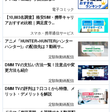
電子コミック
【10,883名調査】格安SIM・携帯キャリ
アおすすめ比較｜満足度ラ...
スマホ・携帯通信サービス
アニメ「HUNTER×HUNTER(ハンター
ハンター)」の配信先は？動画サ...
定額制動画配信
DMM TVの支払い方法一覧！注意点や変
更方法も紹介
定額制動画配信
DMM TVの評判は？口コミから特徴、メ
リット・デメリットを解説
定額制動画配信