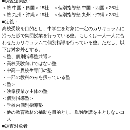
■調査企業数：
＜塾 中国・四国＞18社 ＜個別指導塾 中国・四国＞26社
＜塾 九州・沖縄＞19社 ＜個別指導塾 九州・沖縄＞23社
■定義：
高校受験を目的とし、中学生を対象に一定のカリキュラムに
沿った形で集団授業を行っている塾。もしくは一人一人に合
わせたカリキュラムで個別指導を行っている塾。ただし、以
下は対象外とする。
＜塾、個別指導塾共通＞
・高校受験向けではない塾
・中高一貫校生専門の塾
・一部の教科のみを扱っている塾
＜塾＞
・映像授業が主体の塾
＜個別指導塾＞
・学校内個別指導塾
・他の教育教材の補助を目的とし、単独受講を主としないコ
ース
■調査対象者