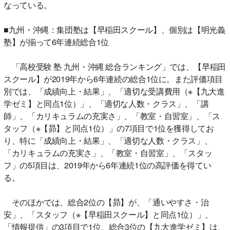
なっている。
■九州・沖縄：集団塾は【早稲田スクール】、個別は【明光義
塾】が揃って6年連続総合1位
「高校受験 塾 九州・沖縄 総合ランキング」では、【早稲田
スクール】が2019年から6年連続の総合1位に。また評価項目
別では、「成績向上・結果」、「適切な受講費用（※【九大進
学ゼミ】と同点1位）」、「適切な人数・クラス」、「講
師」、「カリキュラムの充実さ」、「教室・自習室」、「ス
タッフ（※【昴】と同点1位）」の7項目で1位を獲得してお
り、特に「成績向上・結果」、「適切な人数・クラス」、
「カリキュラムの充実さ」、「教室・自習室」、「スタッ
フ」の5項目は、2019年から6年連続1位の高評価を得てい
る。
そのほかでは、総合2位の【昴】が、「通いやすさ・治
安」、「スタッフ（※【早稲田スクール】と同点1位）」、
「情報提供」の3項目で1位、総合3位の【九大進学ゼミ】は、