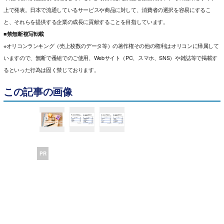
上で発表。日本で流通しているサービスや商品に対して、消費者の選択を容易にするこ
と、それらを提供する企業の成長に貢献することを目指しています。
■禁無断複写転載
※オリコンランキング（売上枚数のデータ等）の著作権その他の権利はオリコンに帰属して
いますので、無断で番組でのご使用、Webサイト（PC、スマホ、SNS）や雑誌等で掲載す
るといった行為は固く禁じております。
この記事の画像
PR