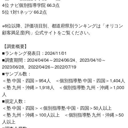
4位 ナビ個別指導学院 66.3点
5位 1対1ネッツ 66.2点
※6位以降、評価項目別、都道府県別ランキングは「オリコン
顧客満足度(R)」公式サイトをご覧ください。
【調査概要】
■ランキング発表日：2024/11/01
■調査期間：2024/04/04～2024/06/24、2023/04/10～
2023/06/28、2022/04/26～2022/07/19
■サンプル数：
＜塾 中国・四国＞954人 ＜個別指導塾 中国・四国＞1,404人
＜塾 九州・沖縄＞1,918人 ＜個別指導塾 九州・沖縄＞1,000
人
■規定人数：
＜塾 中国・四国＞＜個別指導塾 中国・四国＞50人以上
＜塾 九州・沖縄＞100人以上 ＜個別指導塾 九州・沖縄＞50
人以上