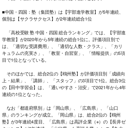
■中国・四国：塾（集団塾）は【宇部進学教室】が5年連続、
個別は【サクラサクセス】が2年連続総合1位
「高校受験 塾 中国・四国 総合ランキング」では、【宇部進
学教室】が2020年から5年連続の総合1位に。評価項目別で
は、「適切な受講費用」、「適切な人数・クラス」、「カリ
キュラムの充実さ」、「教室・自習室」、「情報提供」の5項
目で1位となっている。
そのほかでは、総合2位の【鴎州塾】が評価項目別「成績向
上・結果」、「講師」、「スタッフ」の3項目で1位。総合3位
の【田中学習会】は、「通いやすさ・治安」で2021年から4年
連続の1位となった。
なお「都道府県別」は「岡山県」、「広島県」、「山口
県」のランキングが成立。「岡山県」は、総合2位の【鴎州
塾】が3年連続4度目、「広島県」は高評企業（※）の【長井ゼ