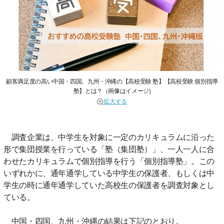
顧客満足度の高い中国・四国、九州・沖縄の【高校受験 塾】【高校受験 個別指導
塾】とは？（画像はイメージ)
拡大する
調査企業は、中学生を対象に一定のカリキュラムに沿った
形で集団授業を行っている「塾（集団塾）」、一人一人に合
わせたカリキュラムで個別指導を行う「個別指導塾」。この
いずれかに、通年通学している中学生の保護者、もしくは中
学生の時に通年通学していた高校生の保護者を調査対象とし
ている。
中国・四国、九州・沖縄の結果は下記のとおり。