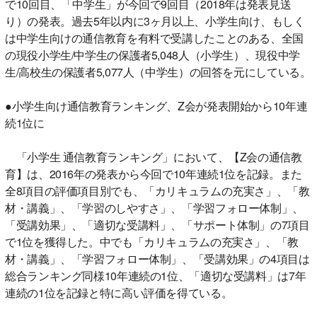
で10回目、「中学生」が今回で9回目（2018年は発表見送
り）の発表。過去5年以内に3ヶ月以上、小学生向け、もしく
は中学生向けの通信教育を有料で受講したことのある、全国
の現役小学生/中学生の保護者5,048人（小学生）、現役中学
生/高校生の保護者5,077人（中学生）の回答を元にしている。
●小学生向け通信教育ランキング、Z会が発表開始から10年連
続1位に
「小学生 通信教育ランキング」において、【Z会の通信教
育】は、2016年の発表から今回で10年連続1位を記録。また
全8項目の評価項目別でも、「カリキュラムの充実さ」、「教
材・講義」、「学習のしやすさ」、「学習フォロー体制」、
「受講効果」、「適切な受講料」、「サポート体制」の7項目
で1位を獲得した。中でも「カリキュラムの充実さ」、「教
材・講義」、「学習フォロー体制」、「受講効果」の4項目は
総合ランキング同様10年連続の1位、「適切な受講料」は7年
連続の1位を記録と特に高い評価を得ている。