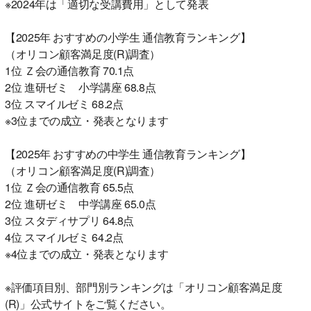
※2024年は「適切な受講費用」として発表
【2025年 おすすめの小学生 通信教育ランキング】
（オリコン顧客満足度(R)調査）
1位 Ｚ会の通信教育 70.1点
2位 進研ゼミ 小学講座 68.8点
3位 スマイルゼミ 68.2点
※3位までの成立・発表となります
【2025年 おすすめの中学生 通信教育ランキング】
（オリコン顧客満足度(R)調査）
1位 Ｚ会の通信教育 65.5点
2位 進研ゼミ 中学講座 65.0点
3位 スタディサプリ 64.8点
4位 スマイルゼミ 64.2点
※4位までの成立・発表となります
※評価項目別、部門別ランキングは「オリコン顧客満足度
(R)」公式サイトをご覧ください。