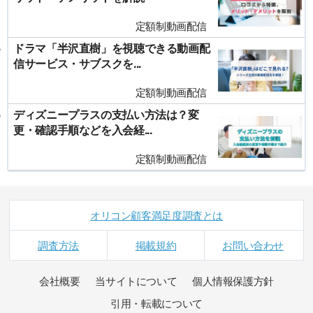
定額制動画配信
ドラマ「半沢直樹」を視聴できる動画配
信サービス・サブスクを...
定額制動画配信
ディズニープラスの支払い方法は？変
更・確認手順などを入会経...
定額制動画配信
オリコン顧客満足度調査とは
調査方法
掲載規約
お問い合わせ
会社概要
当サイトについて
個人情報保護方針
引用・転載について