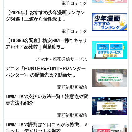
電子コミック
【2026年】おすすめ少年漫画ランキン
グ64選！王道から個性派ま...
電子コミック
【10,883名調査】格安SIM・携帯キャリ
アおすすめ比較｜満足度ラ...
スマホ・携帯通信サービス
アニメ「HUNTER×HUNTER(ハンター
ハンター)」の配信先は？動画サ...
定額制動画配信
DMM TVの支払い方法一覧！注意点や変
更方法も紹介
定額制動画配信
DMM TVの評判は？口コミから特徴、メ
リット・デメリットを解説