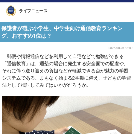
ライフニュース
保護者が選ぶ小学生、中学生向け通信教育ランキン
グ、おすすめ1位は？
2025-08-25 13:00
郵便や情報通信などを利用して自宅などで勉強ができる
「通信教育」は、通塾の場合に発生する安全面での配慮や、
それに伴う送り迎えの負担などが軽減できる点が魅力の学習
システムである。まもなく始まる2学期に備え、子どもの学習
法として検討してみてはいかがだろうか。