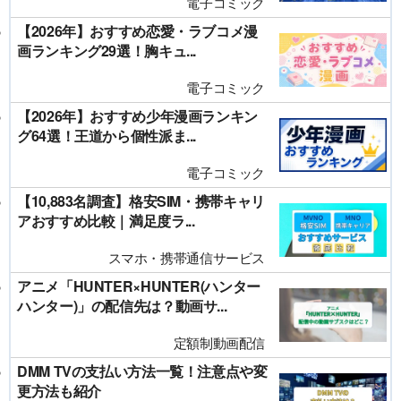
電子コミック
【2026年】おすすめ恋愛・ラブコメ漫
画ランキング29選！胸キュ...
電子コミック
【2026年】おすすめ少年漫画ランキン
グ64選！王道から個性派ま...
電子コミック
【10,883名調査】格安SIM・携帯キャリ
アおすすめ比較｜満足度ラ...
スマホ・携帯通信サービス
アニメ「HUNTER×HUNTER(ハンター
ハンター)」の配信先は？動画サ...
定額制動画配信
DMM TVの支払い方法一覧！注意点や変
更方法も紹介