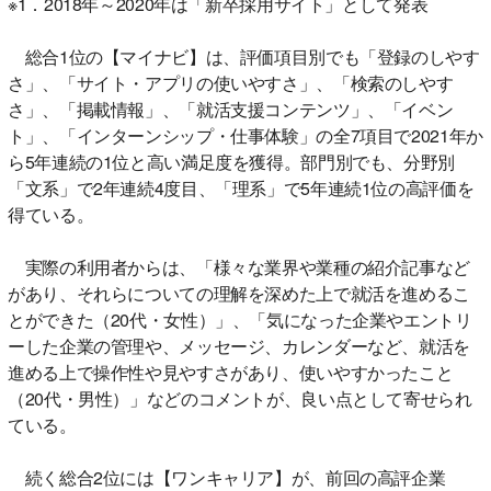
※1．2018年～2020年は「新卒採用サイト」として発表
総合1位の【マイナビ】は、評価項目別でも「登録のしやす
さ」、「サイト・アプリの使いやすさ」、「検索のしやす
さ」、「掲載情報」、「就活支援コンテンツ」、「イベン
ト」、「インターンシップ・仕事体験」の全7項目で2021年か
ら5年連続の1位と高い満足度を獲得。部門別でも、分野別
「文系」で2年連続4度目、「理系」で5年連続1位の高評価を
得ている。
実際の利用者からは、「様々な業界や業種の紹介記事など
があり、それらについての理解を深めた上で就活を進めるこ
とができた（20代・女性）」、「気になった企業やエントリ
ーした企業の管理や、メッセージ、カレンダーなど、就活を
進める上で操作性や見やすさがあり、使いやすかったこと
（20代・男性）」などのコメントが、良い点として寄せられ
ている。
続く総合2位には【ワンキャリア】が、前回の高評企業