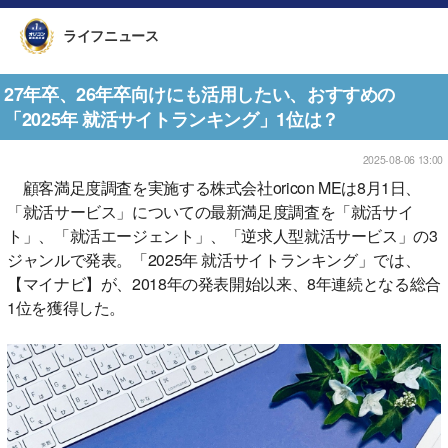
ライフニュース
27年卒、26年卒向けにも活用したい、おすすめの
「2025年 就活サイトランキング」1位は？
2025-08-06 13:00
顧客満足度調査を実施する株式会社oricon MEは8月1日、
「就活サービス」についての最新満足度調査を「就活サイ
ト」、「就活エージェント」、「逆求人型就活サービス」の3
ジャンルで発表。「2025年 就活サイトランキング」では、
【マイナビ】が、2018年の発表開始以来、8年連続となる総合
1位を獲得した。