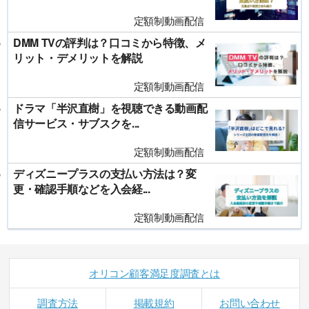
定額制動画配信
DMM TVの評判は？口コミから特徴、メ
リット・デメリットを解説
定額制動画配信
ドラマ「半沢直樹」を視聴できる動画配
信サービス・サブスクを...
定額制動画配信
ディズニープラスの支払い方法は？変
更・確認手順などを入会経...
定額制動画配信
オリコン顧客満足度調査とは
調査方法
掲載規約
お問い合わせ