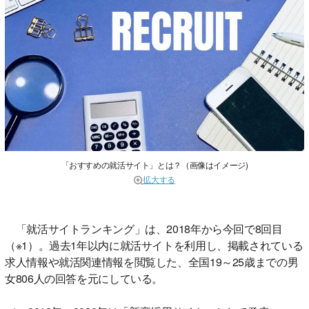
「おすすめの就活サイト」とは？（画像はイメージ)
拡大する
「就活サイトランキング」は、2018年から今回で8回目
（※1）。過去1年以内に就活サイトを利用し、掲載されている
求人情報や就活関連情報を閲覧した、全国19～25歳までの男
女806人の回答を元にしている。