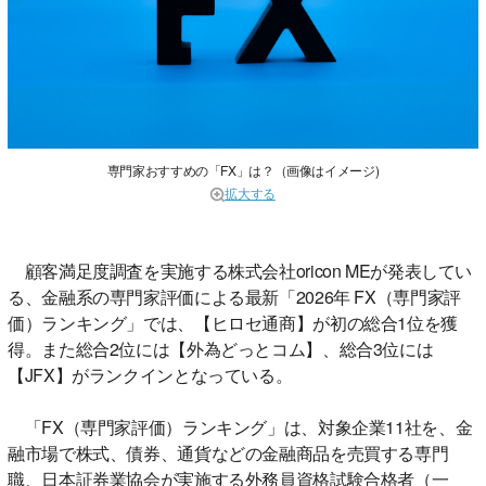
専門家おすすめの「FX」は？（画像はイメージ)
拡大する
顧客満足度調査を実施する株式会社oricon MEが発表してい
る、金融系の専門家評価による最新「2026年 FX（専門家評
価）ランキング」では、【ヒロセ通商】が初の総合1位を獲
得。また総合2位には【外為どっとコム】、総合3位には
【JFX】がランクインとなっている。
「FX（専門家評価）ランキング」は、対象企業11社を、金
融市場で株式、債券、通貨などの金融商品を売買する専門
職、日本証券業協会が実施する外務員資格試験合格者（一