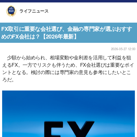
ライフニュース
FX取引に重要な会社選び、金融の専門家が選ぶおすす
めのFX会社は？【2026年最新】
2026-05-27 12:00
少額から始められ、相場変動や金利差を活用して利益を狙
えるFX。一方でリスクも伴うため、FX会社選びは重要なポイ
ントとなる。検討の際には専門家の意見も参考にしたいとこ
ろだ。