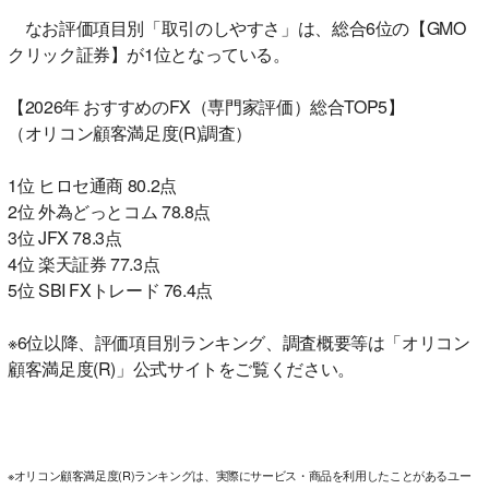
なお評価項目別「取引のしやすさ」は、総合6位の【GMO
クリック証券】が1位となっている。
【2026年 おすすめのFX（専門家評価）総合TOP5】
（オリコン顧客満足度(R)調査）
1位 ヒロセ通商 80.2点
2位 外為どっとコム 78.8点
3位 JFX 78.3点
4位 楽天証券 77.3点
5位 SBI FXトレード 76.4点
※6位以降、評価項目別ランキング、調査概要等は「オリコン
顧客満足度(R)」公式サイトをご覧ください。
※オリコン顧客満足度(R)ランキングは、実際にサービス・商品を利用したことがあるユー