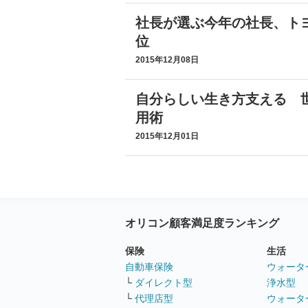
社長が選ぶ今年の社長、ト
位
2015年12月08日
自分らしい生き方支える 
用術
2015年12月01日
オリコン顧客満足度ランキング
保険
生活
自動車保険
ウォータ
└
ダイレクト型
浄水型
└
代理店型
ウォータ