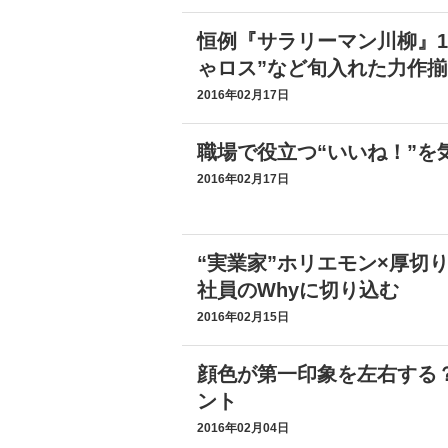
恒例『サラリーマン川柳』10
ゃロス”など旬入れた力作揃
2016年02月17日
職場で役立つ“いいね！”を
2016年02月17日
“実業家”ホリエモン×厚切
社員のWhyに切り込む
2016年02月15日
顔色が第一印象を左右する
ント
2016年02月04日