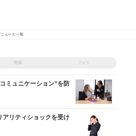
ニュース 一覧
特集
フォト
コミュニケーション”を防
リアリティショックを受け