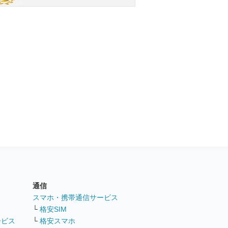
通信
ト
スマホ・携帯通信サービス
└
格安SIM
ービス
└
格安スマホ