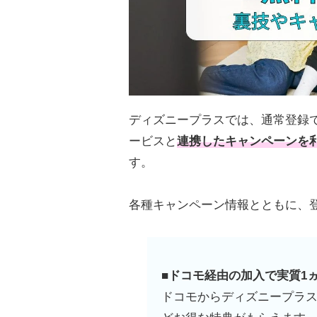
ディズニープラスでは、通常登録
ービスと
連携したキャンペーンを
す。
各種キャンペーン情報とともに、
■ドコモ経由の加入で実質1
ドコモからディズニープラ