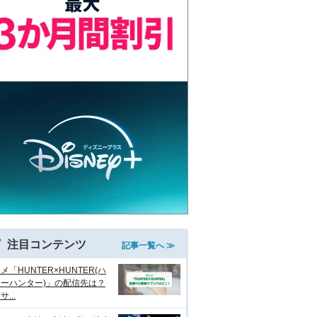
注目コンテンツ
記事一覧へ ≫
メ「HUNTER×HUNTER(ハ
ーハンター)」の配信先は？
...