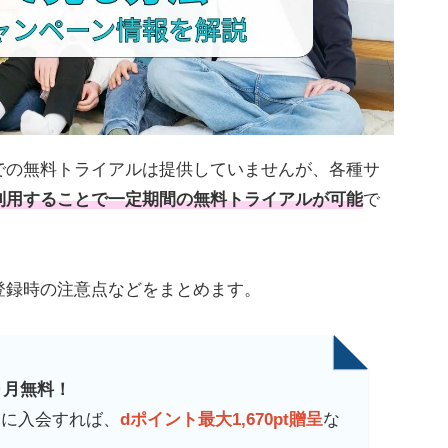
での無料トライアルは提供していませんが、各種サ
利用することで一定期間の無料トライアルが可能
で
登録時の注意点などをまとめます。
ヵ月無料！
スに入会すれば、
dポイント最大1,670pt贈呈
な