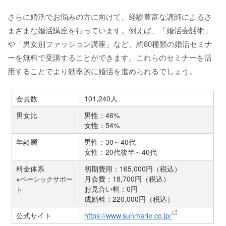
さらに婚活でお悩みの方に向けて、経験豊富な講師によるさ
まざまな婚活講座を行っています。例えば、「婚活会話術」
や「男女別ファッション講座」など、約80種類の婚活セミナ
ーを無料で受講することができます。これらのセミナーを活
用することでより効率的に婚活を進められるでしょう。
会員数
101,240人
男女比
男性：46%
女性：54%
年齢層
男性：30～40代
女性：20代後半～40代
料金体系
初期費用：165,000円（税込）
月会費：18,700円（税込）
※ベーシックサポー
お見合い料：0円
ト
成婚料：220,000円（税込）
公式サイト
https://www.sunmarie.co.jp/