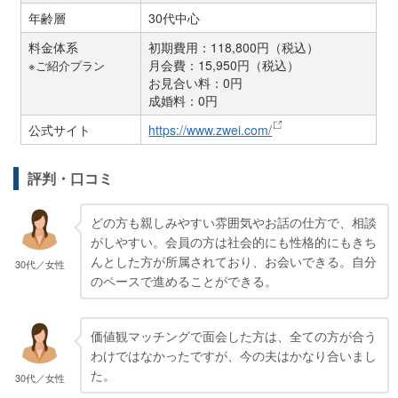
年齢層
30代中心
料金体系
初期費用：118,800円（税込）
月会費：15,950円（税込）
※ご紹介プラン
お見合い料：0円
成婚料：0円
公式サイト
https://www.zwei.com/
評判・口コミ
どの方も親しみやすい雰囲気やお話の仕方で、相談
がしやすい。会員の方は社会的にも性格的にもきち
んとした方が所属されており、お会いできる。自分
30代／女性
のペースで進めることができる。
価値観マッチングで面会した方は、全ての方が合う
わけではなかったですが、今の夫はかなり合いまし
た。
30代／女性