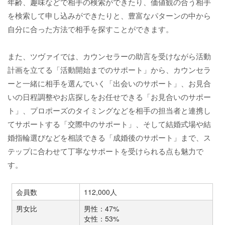
年齢、趣味などで相手の検索ができたり、価値観の合う相手
を検索して申し込みができたりと、豊富なパターンの中から
自分に合った方法で相手を探すことができます。
また、ツヴァイでは、カウンセラーの助言を受けながら活動
計画を立てる「活動開始までのサポート」から、カウンセラ
ーと一緒に相手を選んでいく「出会いのサポート」、お見合
いの日程調整やお店探しをお任せできる「お見合いのサポー
ト」、プロポーズのタイミングなどを相手の担当者と連携し
てサポートする「交際中のサポート」、そして結婚式場や結
婚指輪選びなどを相談できる「成婚後のサポート」まで、ス
テップに合わせて丁寧なサポートを受けられる点も魅力で
す。
会員数
112,000人
男女比
男性：47%
女性：53%