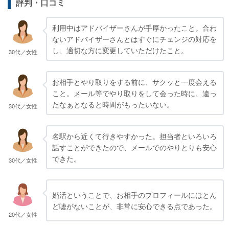
評判・口コミ
利用中はアドバイザーさんが手厚かったこと。合わ
ないアドバイザーさんとはすぐにチェンジの対応を
し、適切な方に変更していただけたこと。
30代／女性
お相手とやり取りをする前に、サクッと一度会える
こと。メール等でやり取りをして会った時に、違っ
たなぁとなると時間がもったいない。
30代／女性
名駅から近くて行きやすかった。担当者といろいろ
話すことができたので、メールでのやりとりも安心
できた。
30代／女性
婚活ということで、お相手のプロフィールにほとん
ど嘘がないことが、非常に安心できる点であった。
20代／女性