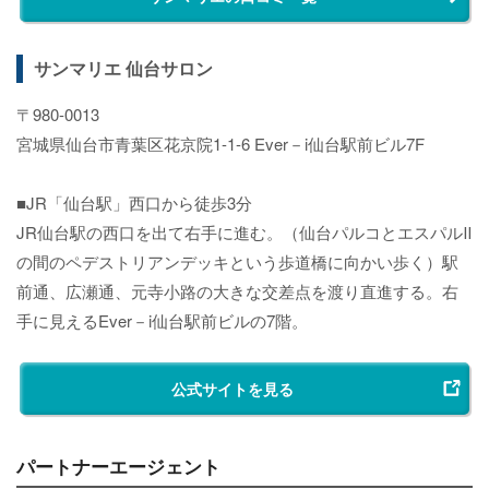
サンマリエ 仙台サロン
〒980-0013
宮城県仙台市青葉区花京院1-1-6 Ever－i仙台駅前ビル7F
■JR「仙台駅」西口から徒歩3分
JR仙台駅の西口を出て右手に進む。（仙台パルコとエスパルⅡ
の間のペデストリアンデッキという歩道橋に向かい歩く）駅
前通、広瀬通、元寺小路の大きな交差点を渡り直進する。右
手に見えるEver－i仙台駅前ビルの7階。
公式サイトを見る
パートナーエージェント