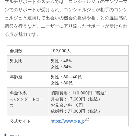
マルチサポートシステムでは、コンシェルジュのマンツーマ
ンでのサポートが受けられ、コンシェルジュが相手のコンシ
ェルジュと連携して出会いの機会の提供や相手との温度感の
調節を行うなど、ユーザーに寄り添ったサポートが受けられ
る点が魅力です。
会員数
192,000人
男女比
男性：46%
女性：54%
年齢層
男性：30～40代
女性：30代
料金体系
初期費用：110,000円（税込）
月会費：17,600円（税込）
※スタンダードコー
お見合い料：0円
ス
成婚料：77,000円（税込）
公式サイト
https://www.p-a.jp/