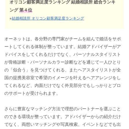
オリコン顧客満足度ランキング 結婚相談所 総合ランキ
ング
第４位
※
結婚相談所 オリコン顧客満足度ランキング
オーネットは、各分野の専門家がチームを組んで婚活をサポ
ートしてくれる体制が整っています。結婚アドバイザーがア
ドバイスをしてくれるだけでなく、パーソナルスタイリスト
が骨格診断・パーソナルカラー診断などを通じて一人ひとり
の「似合う」を見つけてくれる、またヘアスタイリストが全
国の提携美容室で希望のイメージを叶えるヘアアレンジをし
てくれるなど、内面だけでなく外見部分でもしっかりとプロ
のサポートが受けられます。
さらに豊富なマッチング方法で理想のパートナーを選ぶこと
のできる環境が整っています。アドバイザーからの紹介だけ
でなく、両想いマッチングや写真検索、イベントなどでも出