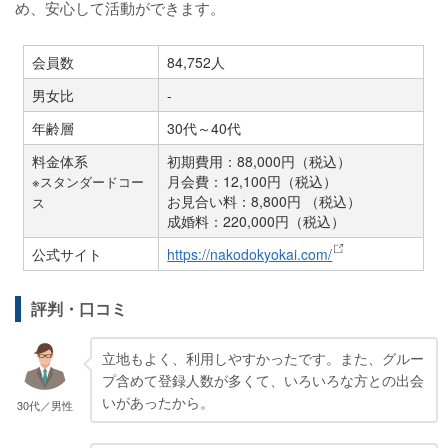
め、安心して活動ができます。
会員数
84,752人
男女比
-
年齢層
30代～40代
料金体系
初期費用：88,000円（税込）
月会費：12,100円（税込）
※スタンダードコー
お見合い料：8,800円 （税込）
ス
成婚料：220,000円（税込）
公式サイト
https://nakodokyokai.com/
評判・口コミ
立地もよく、利用しやすかったです。また、グルー
プ含めて登録人数が多くて、いろいろな方との出会
いがあったから。
30代／男性