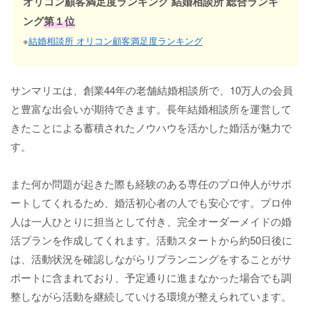
オリコン顧客満足度ランキング 結婚相談所 総合ランキ
ング
第１位
※
結婚相談所 オリコン顧客満足度ランキング
サンマリエは、創業44年の老舗結婚相談所で、10万人の会員
と豊富な出会いが期待できます。長年結婚相談所を運営して
きたことによる蓄積されたノウハウを活かした婚活が魅力で
す。
また何か問題が起きた際も経験のある専任のプロ仲人がサポ
ートしてくれるため、婚活初心者の人でも安心です。プロ仲
人は一人ひとりに担当として付き、完全オーダーメイドの婚
活プランを作成してくれます。活動スタートから約50日後に
は、活動状況を確認しながらリプランニングをすることがサ
ポートに含まれており、予定通りに進まなかった場合でも調
整しながら活動を継続していける環境が整えられています。