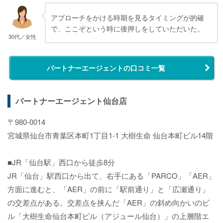
アプローチをかける時期を見るタイミングが的確
で、ここぞという時に後押しをしていただいた。
30代／女性
パートナーエージェントの口コミ一覧
パートナーエージェント仙台店
〒980-0014
宮城県仙台市青葉区本町1丁目1-1 大樹生命 仙台本町ビル14階
■JR「仙台駅」西口から徒歩8分
JR「仙台」駅西口から出て、右手にある「PARCO」「AER」
方面に進むと、「AER」の前に「駅前通り」と「広瀬通り」
の交差点がある。交差点を挟んだ「AER」の斜め向かいのビ
ル「大樹生命仙台本町ビル（アジュール仙台）」の上層階エ