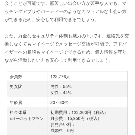
会うことが可能です。堅苦しい出会い方が苦手な人でも、マ
ッチングアプリやパーティーのようなカジュアルな出会い方
ができるため、安心して利用できるでしょう。
また、万全なセキュリティ体制も魅力の1つです。連絡先を交
換しなくてもマイページでメッセージ交換が可能で、アドバ
イザーへの相談もマイページでできるため、個人情報を守り
ながら活動したい方も安心して利用できるでしょう。
会員数
122,776人
男女比
男性：55%
女性：44%
年齢層
20～30代
料金体系
初期費用：123,200円（税込）
月会費：15,950円（税込）
※オーネットプラン
お見合い料：-
成婚料：0円