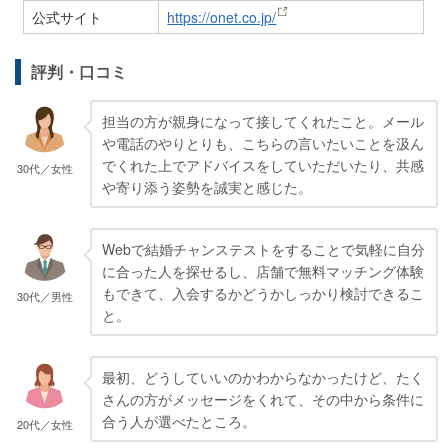
公式サイト
https://onet.co.jp/
評判・口コミ
担当の方が親身になって接してくれたこと。メール
や電話のやりとりも、こちらの言いたいことを汲ん
でくれた上でアドバイスをしていただいたり、共感
30代／女性
や寄り添う姿勢を誠実と感じた。
Webで結婚チャンステストをすることで気軽に自分
に合った人を探せるし、店舗で無料マッチング体験
もできて、入会するかどうかしっかり検討できるこ
30代／男性
と。
最初、どうしていいのかわからなかったけど、たく
さんの方がメッセージをくれて、その中から条件に
合う人が選べたところ。
20代／女性