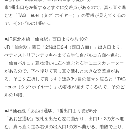
東1番出口を左折するとすぐに交差点があるので、真っ直ぐ進
むと「TAG Heuer（タグ･ホイヤー）」の看板が見えてくるの
で、そのビルの14階へ。
■JR東北本線「仙台駅」西口より徒歩10分
JR「仙台駅」西口「2階出口2-4（西口方面）」出入口より、
ぺディストリアンデッキへ出て右手仙台パルコ方面へ進む。
「仙台パルコ」建物沿いに左へ進むと右手にエスカレーター
があるので、下へ降りて真っ直ぐ進むと大きな交差点があ
る。そこを左折して真っすぐ進み3つ目の信号を渡ると「TAG
Heuer（タグ･ホイヤー）」の看板が見えてくるので、そのビ
ルの14階。
■JR仙石線「あおば通駅」1番出口より徒歩5分
「あおば通駅」改札を出たら左に曲がり、出口1・2の方へ進
む。真っ直ぐ進み右側の出入口1の方へ曲がる。階段で上り、