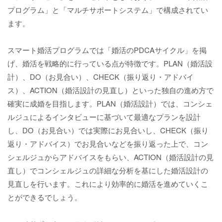
プログラム」と「マルチサポートシステム」で構成されてい
ます。
スマート婚活プログラムでは「婚活のPDCAサイクル」を掲
げ、婚活を戦略的に行っている点が特徴です。PLAN（婚活設
計）、DO（お見合い）、CHECK（振り返り・アドバイ
ス）、ACTION（婚活設計の見直し）といった独自の進め方で
確実に成婚を目指します。PLAN（婚活設計）では、コンシェ
ルジュによるインタビューに基づいて最適なプランを設計
し、DO（お見合い）では実際にお見合いし、CHECK（振り
返り・アドバイス）でお見合いなどを振り返った上で、コン
シェルジュからアドバイスをもらい、ACTION（婚活設計の見
直し）でコンシェルジュの詳細な分析を基にした婚活設計の
見直しを行います。これにより効率的に婚活を進めていくこ
とができるでしょう。