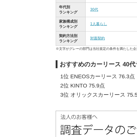
年代別
30代
ランキング
家族構成別
1人暮らし
ランキング
契約方法別
対面契約
ランキング
※文字がグレーの部門は当社規定の条件を満たした企
おすすめのカーリース 40
1位 ENEOSカーリース 76.3点
2位 KINTO 75.9点
3位 オリックスカーリース 75.