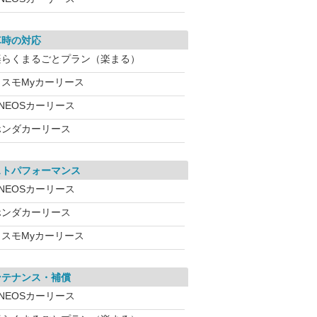
車時の対応
楽らくまるごとプラン（楽まる）
コスモMyカーリース
NEOSカーリース
ホンダカーリース
ストパフォーマンス
NEOSカーリース
ホンダカーリース
コスモMyカーリース
ンテナンス・補償
NEOSカーリース