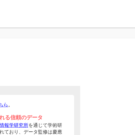
ちら
。
れる信頼のデータ
情報学研究所
を通じて学術研
れており、データ監修は慶應