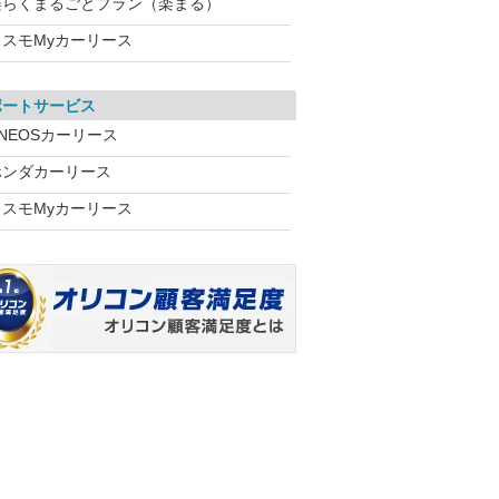
楽らくまるごとプラン（楽まる）
コスモMyカーリース
ポートサービス
NEOSカーリース
ホンダカーリース
コスモMyカーリース