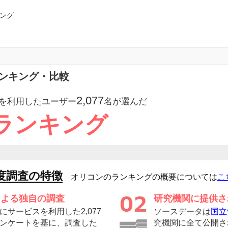
ング
ランキング・比較
2,077
を利用したユーザー
名が選んだ
ランキング
度調査の特徴
オリコンのランキングの概要については
こ
による独自の調査
研究機関に提供さ
サービスを利用した2,077
ソースデータは
国立
ンケートを基に、調査した
究機関に全て公開さ