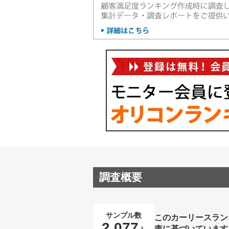
調査概要
サンプル数
このカーリースラン
2,077
査に基づいています