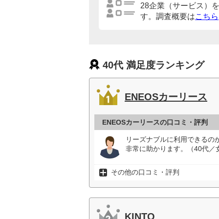
28企業（サービス）
す。調査概要は
こちら
40代 満足度ランキング
ENEOSカーリース
ENEOSカーリースの口コミ・評判
リーズナブルに利用できるの
非常に助かります。（40代／
その他の口コミ・評判
KINTO