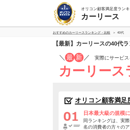
オリコン顧客満足度ランキ
カーリース
おすすめのカーリースランキング・比較
40代
【最新】カーリースの40代
／
最
新
／
実際にサービス
カーリース
オリコン顧客満足
日本最大級の規模
同ランキングは、実際に
名の消費者の方々のア