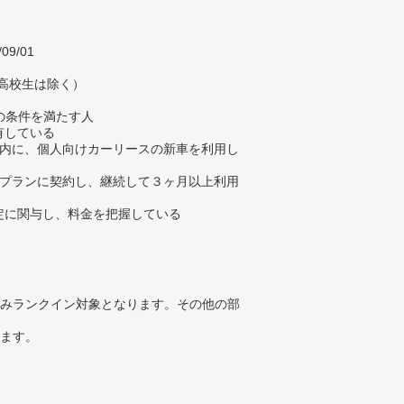
/09/01
（高校生は除く）
の条件を満たす人
有している
年以内に、個人向けカーリースの新車を利用し
上のプランに契約し、継続して３ヶ月以上利用
選定に関与し、料金を把握している
みランクイン対象となります。その他の部
ります。