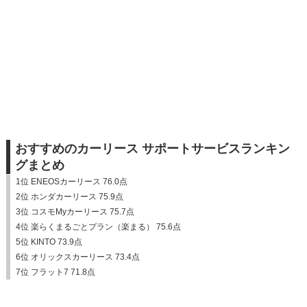
おすすめのカーリース サポートサービスランキン
グまとめ
1位 ENEOSカーリース 76.0点
2位 ホンダカーリース 75.9点
3位 コスモMyカーリース 75.7点
4位 楽らくまるごとプラン（楽まる） 75.6点
5位 KINTO 73.9点
6位 オリックスカーリース 73.4点
7位 フラット7 71.8点