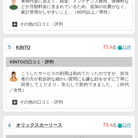
車両代金に加えて、税金、メンテナンス費用、保険料な
どが月額料金に含まれているため、追加の出費がなく、
家計管理がしやすいこと。（60代以上／男性）
その他の口コミ・評判
73
KINTO
.9
点
21件
KINTOの口コミ・評判
こうしたサービスの利用は初めてだったのですが、担当
者の方が初歩的な細かい質問にも嫌な顔をせずに丁寧に
回答してくださり、安心して契約できました。（30代
／女性）
その他の口コミ・評判
オリックスカーリース
73
.4
点
22件