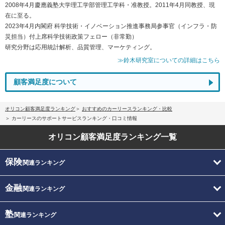
2008年4月慶應義塾大学理工学部管理工学科・准教授。2011年4月同教授、現
在に至る。
2023年4月内閣府 科学技術・イノベーション推進事務局参事官（インフラ・防
災担当）付上席科学技術政策フェロー（非常勤）
研究分野は応用統計解析、品質管理、マーケティング。
≫鈴木研究室についての詳細はこちら
顧客満足度について
オリコン顧客満足度ランキング
おすすめのカーリースランキング・比較
カーリースのサポートサービスランキング・口コミ情報
オリコン顧客満足度
ランキング一覧
保険
関連ランキング
金融
関連ランキング
塾
関連ランキング