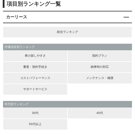
項目別ランキング一覧
カーリース
総合ランキング
評価項目別ランキング
車の探しやすさ
契約プラン
審査・契約手続き
納車時の対応
コストパフォーマンス
メンテナンス・補償
サポートサービス
年代別ランキング
30代
40代
50代以上