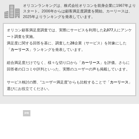
オリコンランキングは、株式会社オリコンを前身企業に1967年より
スタート。2006年からは顧客満足度調査を開始。カーリースは、
2025年よりランキングを発表しています。
オリコン顧客満足度調査では、実際にサービスを利用した
2,077
人にアンケ
ート調査を実施。
満足度に関する回答を基に、調査した
28
企業（サービス）を対象にした
「
カーリース
」ランキングを発表しています。
総合満足度だけでなく、様々な切り口から「
カーリース
」を評価。さらに
回答者の口コミや評判といった、実際のユーザーの声も掲載しています。
サービス検討の際、“ユーザー満足度”からも比較することで「
カーリース
」
選びにお役立てください。
PR