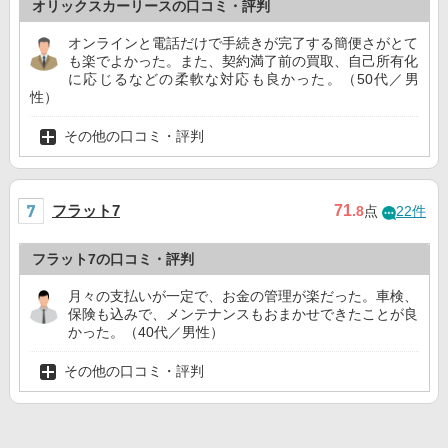
オリックスカーリースの口コミ・評判
オンラインと電話だけで手続きが完了する簡便さがとて
も楽でよかった。また、契約満了前の買取、自己所有化
に応じるなどの柔軟な対応も良かった。（50代／男
性）
その他の口コミ・評判
フラット7
71
.8
点
22件
フラット7の口コミ・評判
月々の支払いが一定で、お金の管理が楽だった。車検、
保険も込みで、メンテナンスもおまかせできたことが良
かった。（40代／男性）
その他の口コミ・評判