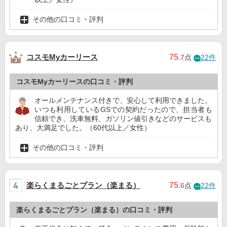
その他の口コミ・評判
コスモMyカーリース
75
.7
点
22件
コスモMyカーリースの口コミ・評判
オールメンテナンス付きで、安心して利用できました。
いつも利用しているGSでの契約だったので、担当者も
信頼でき、洗車無料、ガソリン値引きなどのサービスも
あり、大満足でした。（60代以上／女性）
その他の口コミ・評判
楽らくまるごとプラン（楽まる）
75
.6
点
22件
楽らくまるごとプラン（楽まる）の口コミ・評判