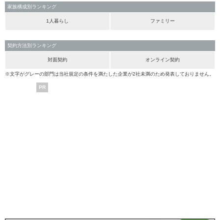
家族構成別ランキング
1人暮らし
ファミリー
契約方法別ランキング
対面契約
オンライン契約
※文字がグレーの部門は当社規定の条件を満たした企業が2社未満のため発表しておりません。
PR