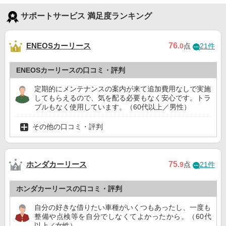
サポートサービス 満足度ランキング
ENEOSカーリース
76
.0
点
21件
ENEOSカーリースの口コミ・評判
定期的にメンテナンスの案内が来て追加費用なしで実施
してもらえるので、気を配る必要もなく安心です。トラ
ブルもなく使用しています。（60代以上／男性）
その他の口コミ・評判
ホンダカーリース
75
.9
点
21件
ホンダカーリースの口コミ・評判
自分の好きな借りたい車種がいくつもあったし、一度も
整備や点検等を自分でしなくてよかったから。（60代
以上／女性）