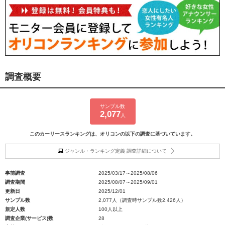
調査概要
サンプル数
2,077
人
このカーリースランキングは、オリコンの以下の調査に基づいています。
ジャンル・ランキング定義 調査詳細について
事前調査
2025/03/17～2025/08/06
調査期間
2025/08/07～2025/09/01
更新日
2025/12/01
サンプル数
2,077人（調査時サンプル数2,426人）
規定人数
100人以上
調査企業(サービス)数
28