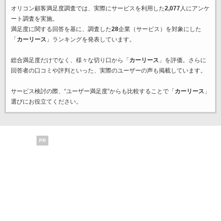
オリコン顧客満足度調査では、実際にサービスを利用した
2,077
人にアンケ
ート調査を実施。
満足度に関する回答を基に、調査した
28
企業（サービス）を対象にした
「
カーリース
」ランキングを発表しています。
総合満足度だけでなく、様々な切り口から「
カーリース
」を評価。さらに
回答者の口コミや評判といった、実際のユーザーの声も掲載しています。
サービス検討の際、“ユーザー満足度”からも比較することで「
カーリース
」
選びにお役立てください。
PR