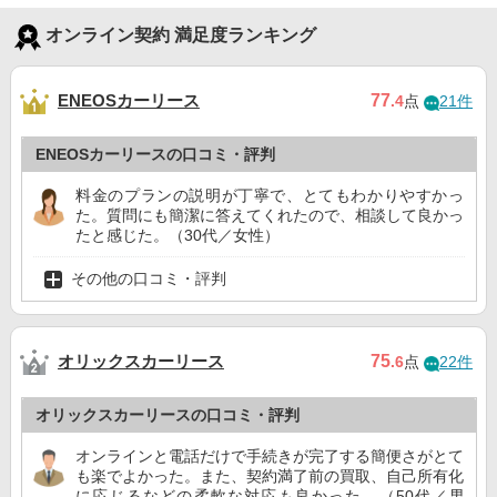
オンライン契約 満足度ランキング
ENEOSカーリース
77
.4
点
21件
ENEOSカーリースの口コミ・評判
料金のプランの説明が丁寧で、とてもわかりやすかっ
た。質問にも簡潔に答えてくれたので、相談して良かっ
たと感じた。（30代／女性）
その他の口コミ・評判
オリックスカーリース
75
.6
点
22件
オリックスカーリースの口コミ・評判
オンラインと電話だけで手続きが完了する簡便さがとて
も楽でよかった。また、契約満了前の買取、自己所有化
に応じるなどの柔軟な対応も良かった。（50代／男