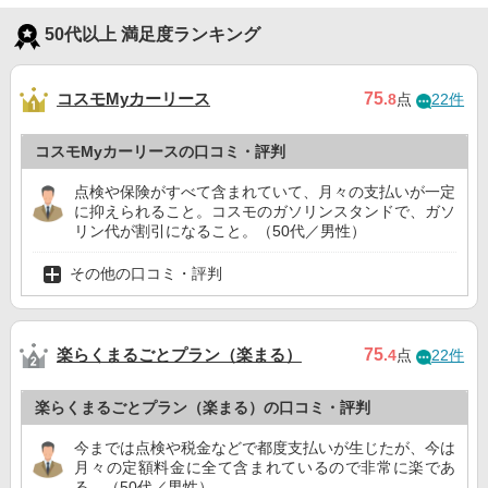
50代以上 満足度ランキング
コスモMyカーリース
75
.8
点
22件
コスモMyカーリースの口コミ・評判
点検や保険がすべて含まれていて、月々の支払いが一定
に抑えられること。コスモのガソリンスタンドで、ガソ
リン代が割引になること。（50代／男性）
その他の口コミ・評判
楽らくまるごとプラン（楽まる）
75
.4
点
22件
楽らくまるごとプラン（楽まる）の口コミ・評判
今までは点検や税金などで都度支払いが生じたが、今は
月々の定額料金に全て含まれているので非常に楽であ
る。（50代／男性）