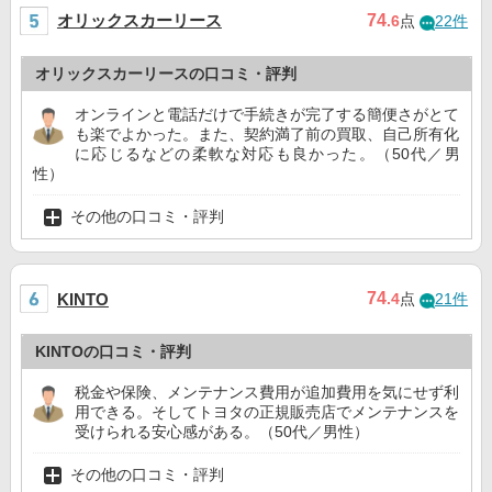
オリックスカーリース
74
.6
点
22件
オリックスカーリースの口コミ・評判
オンラインと電話だけで手続きが完了する簡便さがとて
も楽でよかった。また、契約満了前の買取、自己所有化
に応じるなどの柔軟な対応も良かった。（50代／男
性）
その他の口コミ・評判
74
KINTO
.4
点
21件
KINTOの口コミ・評判
税金や保険、メンテナンス費用が追加費用を気にせず利
用できる。そしてトヨタの正規販売店でメンテナンスを
受けられる安心感がある。（50代／男性）
その他の口コミ・評判