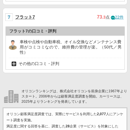
フラット7
73
.3
点
22件
フラット7の口コミ・評判
車検や点検や自動車税、オイル交換などメンテナンス費
用がコミコミなので、維持費の管理が楽。（50代／男
性）
その他の口コミ・評判
オリコンランキングは、株式会社オリコンを前身企業に1967年より
スタート。2006年からは顧客満足度調査を開始。カーリースは、
2025年よりランキングを発表しています。
オリコン顧客満足度調査では、実際にサービスを利用した
2,077
人にアンケ
ート調査を実施。
満足度に関する回答を基に、調査した
28
企業（サービス）を対象にした