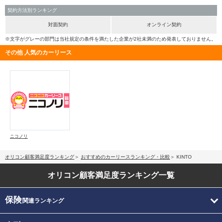
契約方法別ランキング
対面契約
オンライン契約
※文字がグレーの部門は当社規定の条件を満たした企業が2社未満のため発表しておりません。
その他 人気のカーリース
ニコノリ
オリコン顧客満足度ランキング
おすすめのカーリースランキング・比較
KINTO
オリコン顧客満足度
ランキング一覧
保険
関連ランキング