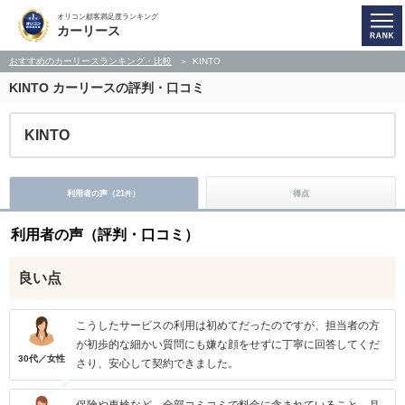
オリコン顧客満足度ランキング
カーリース
おすすめのカーリースランキング・比較
KINTO
KINTO
カーリースの評判・口コミ
KINTO
利用者の声（
21
）
得点
件
利用者の声（評判・口コミ）
良い点
こうしたサービスの利用は初めてだったのですが、担当者の方
が初歩的な細かい質問にも嫌な顔をせずに丁寧に回答してくだ
30代／女性
さり、安心して契約できました。