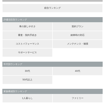
総合ランキング
評価項目別ランキング
車の探しやすさ
契約プラン
審査・契約手続き
納車時の対応
コストパフォーマンス
メンテナンス・補償
サポートサービス
年代別ランキング
30代
40代
50代以上
家族構成別ランキング
1人暮らし
ファミリー