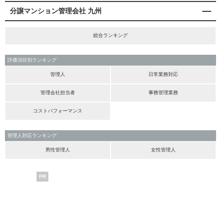
分譲マンション管理会社 九州
総合ランキング
評価項目別ランキング
管理人
日常業務対応
管理会社担当者
事務管理業務
コストパフォーマンス
管理人対応ランキング
男性管理人
女性管理人
PR