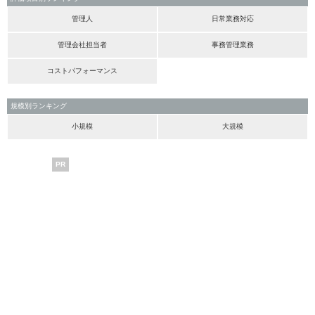
管理人
日常業務対応
管理会社担当者
事務管理業務
コストパフォーマンス
規模別ランキング
小規模
大規模
PR