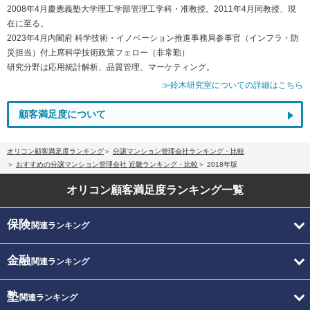
2008年4月慶應義塾大学理工学部管理工学科・准教授。2011年4月同教授、現
在に至る。
2023年4月内閣府 科学技術・イノベーション推進事務局参事官（インフラ・防
災担当）付上席科学技術政策フェロー（非常勤）
研究分野は応用統計解析、品質管理、マーケティング。
≫鈴木研究室についての詳細はこちら
顧客満足度について
オリコン顧客満足度ランキング
分譲マンション管理会社ランキング・比較
おすすめの分譲マンション管理会社 近畿ランキング・比較
2018年版
オリコン顧客満足度
ランキング一覧
保険
関連ランキング
金融
関連ランキング
塾
関連ランキング