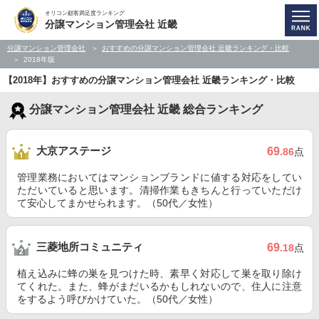
オリコン顧客満足度ランキング
分譲マンション管理会社 近畿
分譲マンション管理会社
おすすめの分譲マンション管理会社 近畿ランキング・比較
2018年版
【2018年】おすすめの分譲マンション管理会社 近畿ランキング・比較
分譲マンション管理会社 近畿 総合ランキング
大京アステージ
69
.86
点
管理業務においてはマンションブランドに値する対応をしてい
ただいていると思います。清掃作業もきちんと行っていただけ
て安心してまかせられます。（50代／女性）
三菱地所コミュニティ
69
.18
点
植え込みに蜂の巣を見つけた時、素早く対応して巣を取り除け
てくれた。また、蜂がまだいるかもしれないので、住人に注意
をするよう呼びかけていた。（50代／女性）