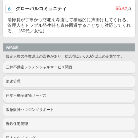
グローバルコミュニティ
66
.67
点
清掃員が丁寧かつ防犯を考慮して積極的に声掛けしてくれる。
管理人もトラブル発生時も責任回避することなく対応してくれ
る。（30代／女性）
高評企業
規定人数の半数以上の回答があり、総合得点が60.0点以上の企業です。
三井不動産レジデンシャルサービス関西
浪速管理
住友不動産建物サービス
阪急阪神ハウジングサポート
近鉄住宅管理