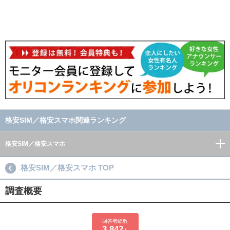
格安SIM／格安スマホ関連ランキング
格安SIM／格安スマホ
格安SIM／格安スマホ TOP
調査概要
回答者総数
3,842