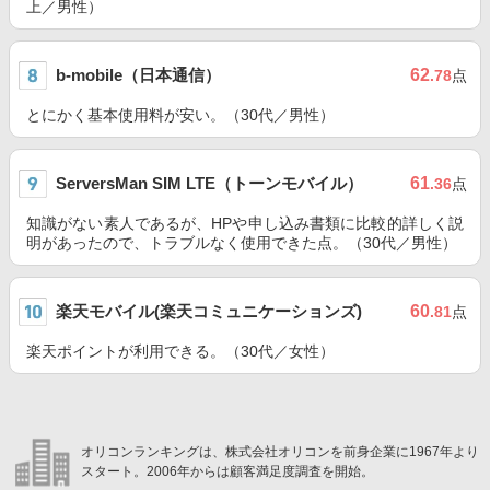
上／男性）
b-mobile（日本通信）
62
.78
点
とにかく基本使用料が安い。（30代／男性）
ServersMan SIM LTE（トーンモバイル）
61
.36
点
知識がない素人であるが、HPや申し込み書類に比較的詳しく説
明があったので、トラブルなく使用できた点。（30代／男性）
楽天モバイル(楽天コミュニケーションズ)
60
.81
点
楽天ポイントが利用できる。（30代／女性）
オリコンランキングは、株式会社オリコンを前身企業に1967年より
スタート。2006年からは顧客満足度調査を開始。