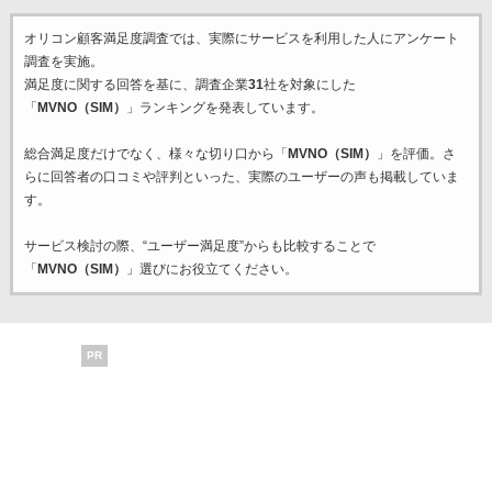
オリコン顧客満足度調査では、実際にサービスを利用した
人にアンケート
調査を実施。
満足度に関する回答を基に、調査企業
31
社を対象にした
「
MVNO（SIM）
」ランキングを発表しています。
総合満足度だけでなく、様々な切り口から「
MVNO（SIM）
」を評価。さ
らに回答者の口コミや評判といった、実際のユーザーの声も掲載していま
す。
サービス検討の際、“ユーザー満足度”からも比較することで
「
MVNO（SIM）
」選びにお役立てください。
PR