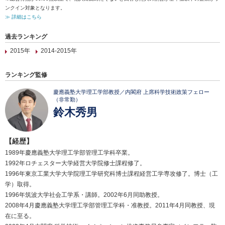
ンクイン対象となります。
≫ 詳細はこちら
過去ランキング
2015年
2014-2015年
ランキング監修
慶應義塾大学理工学部教授／内閣府 上席科学技術政策フェロー
（非常勤）
鈴木秀男
【経歴】
1989年慶應義塾大学理工学部管理工学科卒業。
1992年ロチェスター大学経営大学院修士課程修了。
1996年東京工業大学大学院理工学研究科博士課程経営工学専攻修了。博士（工
学）取得。
1996年筑波大学社会工学系・講師。2002年6月同助教授。
2008年4月慶應義塾大学理工学部管理工学科・准教授。2011年4月同教授、現
在に至る。