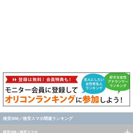
格安SIM／格安スマホ関連ランキング
格安SIM／格安スマホ