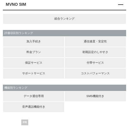
MVNO SIM
総合ランキング
評価項目別ランキング
加入手続き
通信速度・安定性
料金プラン
初期設定のしやすさ
保証サービス
付帯サービス
サポートサービス
コストパフォーマンス
機能別ランキング
データ通信専用
SMS機能付き
音声通話機能付き
PR