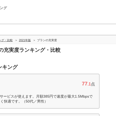
ング
ング・比較
2021年版
プランの充実度
ランの充実度ランキング・比較
ンキング
77
.1
点
サービスが使えます。月額385円で速度が最大1.5Mbpsで
く快適です。（50代／男性）