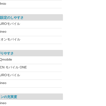
IJmio
期設定のしやすさ
NUROモバイル
ineo
イオンモバイル
がりやすさ
Qmobile
CN モバイル ONE
NUROモバイル
ineo
ランの充実度
ineo