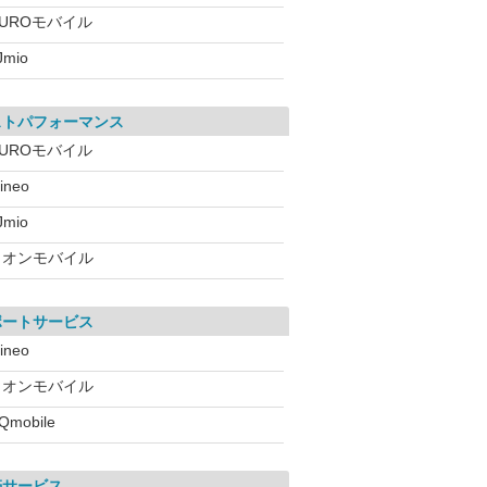
NUROモバイル
IJmio
ストパフォーマンス
NUROモバイル
ineo
IJmio
イオンモバイル
ポートサービス
ineo
イオンモバイル
Qmobile
帯サービス