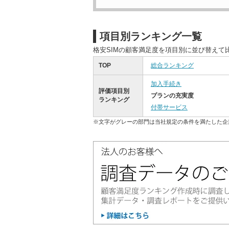
項目別ランキング一覧
格安SIMの顧客満足度を項目別に並び替えて
TOP
総合ランキング
加入手続き
評価項目別
プランの充実度
ランキング
付帯サービス
※文字がグレーの部門は当社規定の条件を満たした企