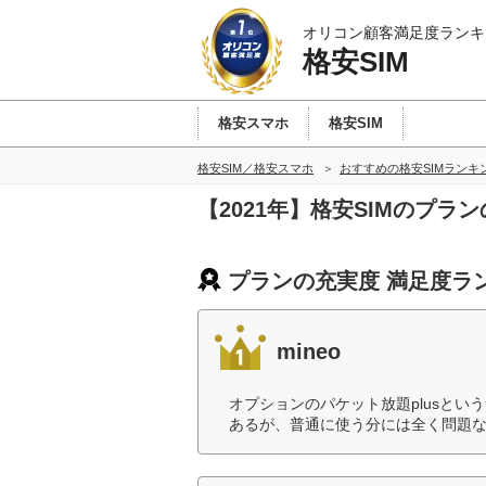
オリコン顧客満足度ランキ
格安SIM
格安スマホ
格安SIM
格安SIM／格安スマホ
おすすめの格安SIMランキ
【2021年】格安SIMのプ
プランの充実度 満足度ラ
mineo
オプションのパケット放題plusという
あるが、普通に使う分には全く問題な