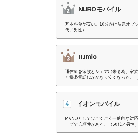
NUROモバイル
基本料金が安い。10分かけ放題オプシ
代／男性）
IIJmio
通信量を家族とシェア出来る為、家
と携帯電話代がかなり安くなった。（
イオンモバイル
MVNOとしてはごくごく一般的な対
ープで信頼性がある。（50代／男性