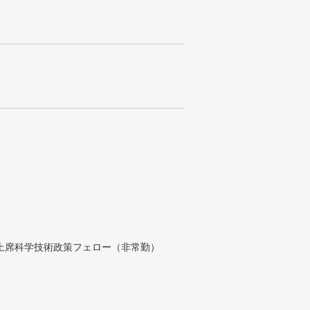
付上席科学技術政策フェロー（非常勤）