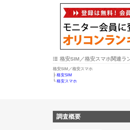
格安SIM／格安スマホ関連ラ
格安SIM／格安スマホ
格安SIM
格安スマホ
調査概要