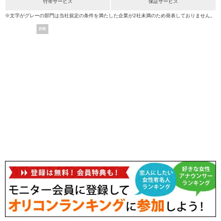
付帯サービス
保証サービス
※文字がグレーの部門は当社規定の条件を満たした企業が2社未満のため発表しておりません。
PR