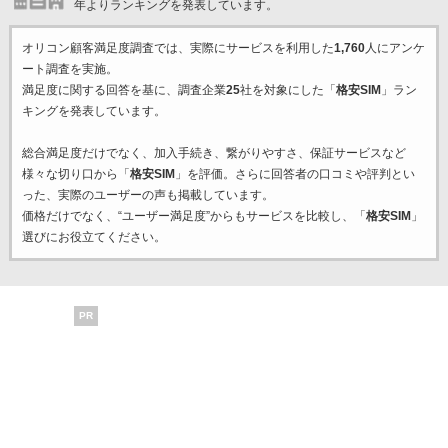
年よりランキングを発表しています。
オリコン顧客満足度調査では、実際にサービスを利用した
1,760
人にアンケ
ート調査を実施。
満足度に関する回答を基に、調査企業
25
社を対象にした「
格安SIM
」ラン
キングを発表しています。
総合満足度だけでなく、加入手続き、繋がりやすさ、保証サービスなど
様々な切り口から「
格安SIM
」を評価。さらに回答者の口コミや評判とい
った、実際のユーザーの声も掲載しています。
価格だけでなく、“ユーザー満足度”からもサービスを比較し、「
格安SIM
」
選びにお役立てください。
PR