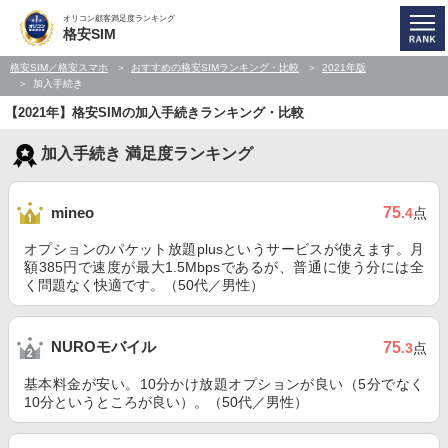
オリコン顧客満足度ランキング
格安SIM
格安SIM／格安スマホ
おすすめの格安SIMランキング・比較
2021年版
加入手続き
【2021年】格安SIMの加入手続きランキング・比較
加入手続き 満足度ランキング
75
mineo
.4
点
オプションのパケット放題plusというサービスが使えます。月
額385円で速度が最大1.5Mbpsであるが、普通に使う分には全
く問題なく快適です。（50代／男性）
NUROモバイル
75
.3
点
基本料金が安い。10分かけ放題オプションが良い（5分でなく
10分というところが良い）。（50代／男性）