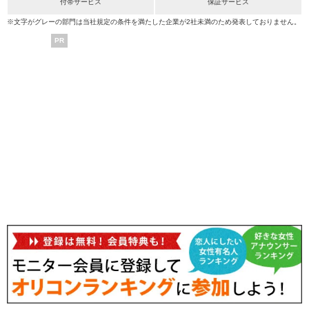
付帯サービス
保証サービス
※文字がグレーの部門は当社規定の条件を満たした企業が2社未満のため発表しておりません。
PR