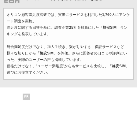
オリコン顧客満足度調査では、実際にサービスを利用した
1,760
人にアンケ
ート調査を実施。
満足度に関する回答を基に、調査企業
25
社を対象にした「
格安SIM
」ラン
キングを発表しています。
総合満足度だけでなく、加入手続き、繋がりやすさ、保証サービスなど
様々な切り口から「
格安SIM
」を評価。さらに回答者の口コミや評判とい
った、実際のユーザーの声も掲載しています。
価格だけでなく、“ユーザー満足度”からもサービスを比較し、「
格安SIM
」
選びにお役立てください。
PR