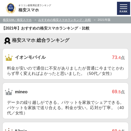
オリコン顧客満足度ランキング
格安スマホ
格安SIM／格安スマホ
おすすめの格安スマホランキング・比較
2021年版
【2021年】おすすめの格安スマホランキング・比較
格安スマホ 総合ランキング
イオンモバイル
73
.4
点
料金が安いので通信に不安がありましたが普通に今までとかわ
らず早く変えればよかったと思いました。（50代／女性）
69
mineo
.5
点
データの繰り越しができる。パケットを家族でシェアできる。
パケットを家族で送り合える。料金が安い。応対が丁寧。（40
代／女性）