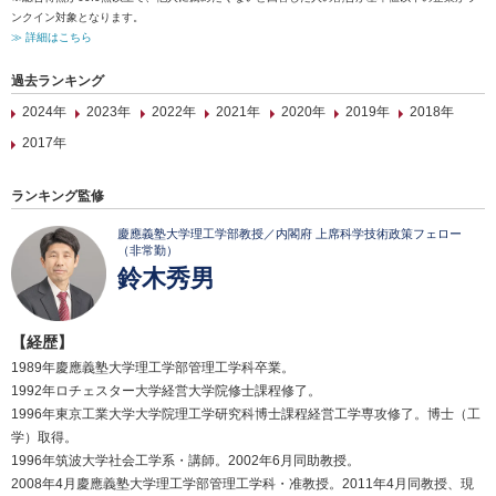
ンクイン対象となります。
≫ 詳細はこちら
過去ランキング
2024年
2023年
2022年
2021年
2020年
2019年
2018年
2017年
ランキング監修
慶應義塾大学理工学部教授／内閣府 上席科学技術政策フェロー
（非常勤）
鈴木秀男
【経歴】
1989年慶應義塾大学理工学部管理工学科卒業。
1992年ロチェスター大学経営大学院修士課程修了。
1996年東京工業大学大学院理工学研究科博士課程経営工学専攻修了。博士（工
学）取得。
1996年筑波大学社会工学系・講師。2002年6月同助教授。
2008年4月慶應義塾大学理工学部管理工学科・准教授。2011年4月同教授、現