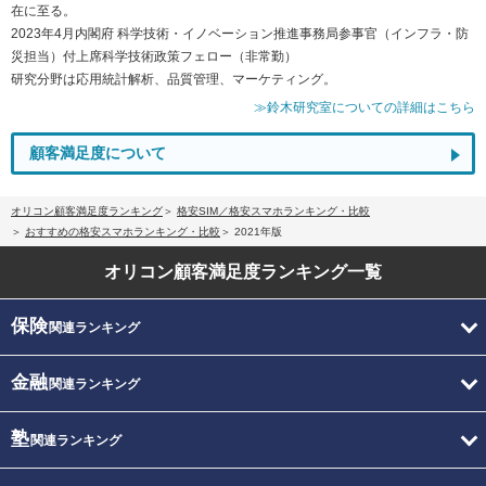
在に至る。
2023年4月内閣府 科学技術・イノベーション推進事務局参事官（インフラ・防
災担当）付上席科学技術政策フェロー（非常勤）
研究分野は応用統計解析、品質管理、マーケティング。
≫鈴木研究室についての詳細はこちら
顧客満足度について
オリコン顧客満足度ランキング
格安SIM／格安スマホランキング・比較
おすすめの格安スマホランキング・比較
2021年版
オリコン顧客満足度
ランキング一覧
保険
関連ランキング
金融
関連ランキング
塾
関連ランキング