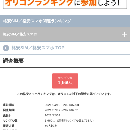
格安SIM／格安スマホ関連ランキング
格安SIM／格安スマホ
格安SIM／格安スマホ TOP
調査概要
サンプル数
1,660
人
この格安スマホランキングは、オリコンの以下の調査に基づいています。
事前調査
2021/04/19～2021/07/08
調査期間
2021/07/09～2021/09/21
更新日
2021/12/01
サンプル数
1,660人（調査時サンプル数1,798人）
規定人数
50人以上