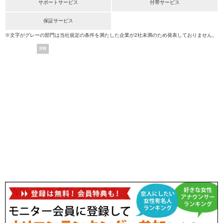
サポートサービス
付帯サービス
保証サービス
※文字がグレーの部門は当社規定の条件を満たした企業が2社未満のため発表しておりません。
PR