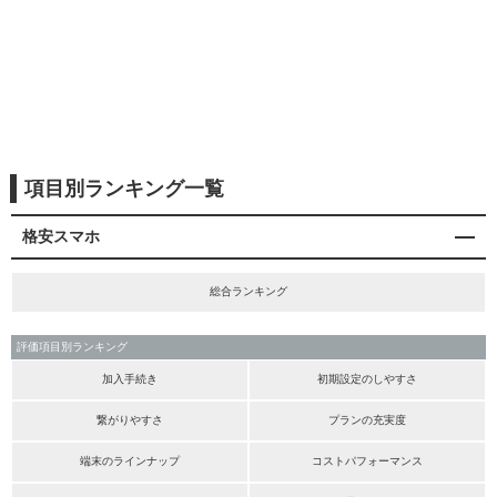
項目別ランキング一覧
格安スマホ
総合ランキング
評価項目別ランキング
加入手続き
初期設定のしやすさ
繋がりやすさ
プランの充実度
端末のラインナップ
コストパフォーマンス