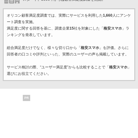
オリコン顧客満足度調査では、実際にサービスを利用した
1,660
人にアンケ
ート調査を実施。
満足度に関する回答を基に、調査企業
15
社を対象にした「
格安スマホ
」ラ
ンキングを発表しています。
総合満足度だけでなく、様々な切り口から「
格安スマホ
」を評価。さらに
回答者の口コミや評判といった、実際のユーザーの声も掲載しています。
サービス検討の際、“ユーザー満足度”からも比較することで「
格安スマホ
」
選びにお役立てください。
PR