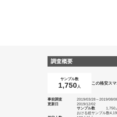
調査概要
サンプル数
この格安スマ
1,750
人
事前調査
2019/03/28～2019/08/0
更新日
2019/12/02
サンプル数
1,7
おける総サンプル数4,1