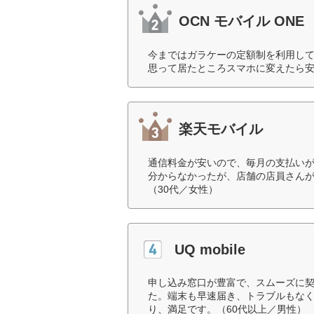
OCN モバイル ONE
今まではガラケーの定額制を利用し
思って居たところスマホに変えたら安
楽天モバイル
通信料金が安いので、毎月の支払い
分からなかったが、店舗の店員さん
（30代／女性）
UQ mobile
申し込み窓口が豊富で、スムーズに
た。端末も早速届き、トラブルもな
り、満足です。（60代以上／男性）