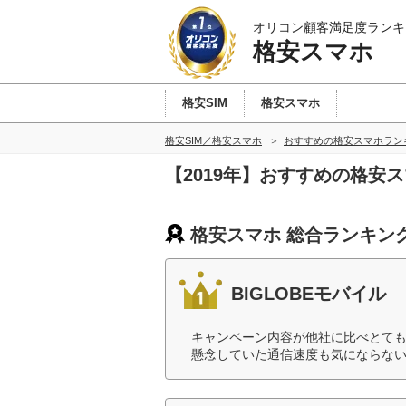
オリコン顧客満足度ランキ
格安スマホ
格安SIM
格安スマホ
格安SIM／格安スマホ
おすすめの格安スマホラン
【2019年】おすすめの格安
格安スマホ 総合ランキン
BIGLOBEモバイル
キャンペーン内容が他社に比べとて
懸念していた通信速度も気にならない