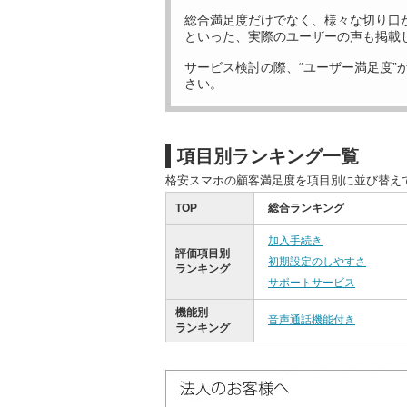
総合満足度だけでなく、様々な切り口
といった、実際のユーザーの声も掲載
サービス検討の際、“ユーザー満足度”
さい。
項目別ランキング一覧
格安スマホの顧客満足度を項目別に並び替え
TOP
総合ランキング
加入手続き
評価項目別
初期設定のしやすさ
ランキング
サポートサービス
機能別
音声通話機能付き
ランキング