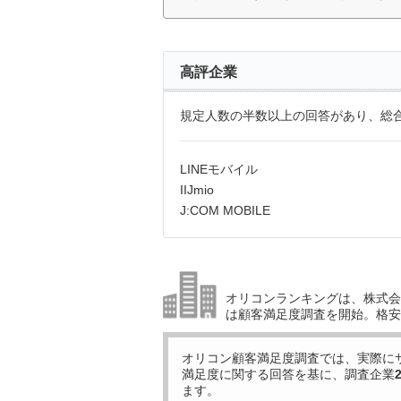
高評企業
規定人数の半数以上の回答があり、総合
LINEモバイル
IIJmio
J:COM MOBILE
オリコンランキングは、株式会社
は顧客満足度調査を開始。格安
オリコン顧客満足度調査では、実際に
満足度に関する回答を基に、調査企業
ます。