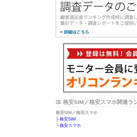
格安SIM／格安スマホ関連ラ
格安SIM／格安スマホ
格安SIM
格安スマホ